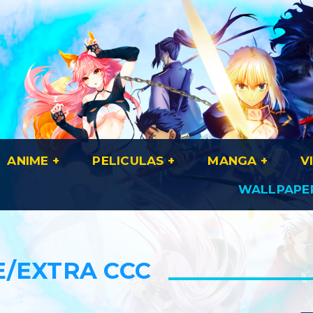
ANIME
PELICULAS
MANGA
V
WALLPAPE
/EXTRA CCC