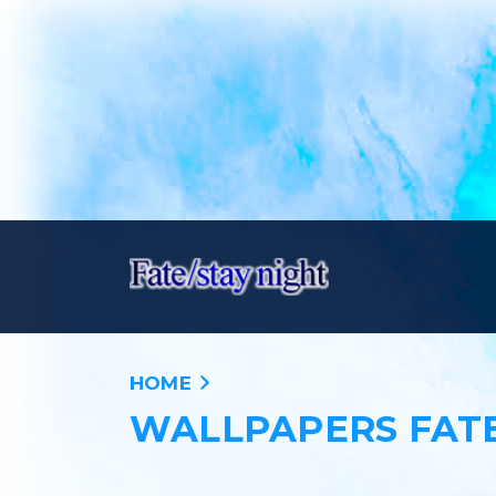
HOME
WALLPAPERS FATE