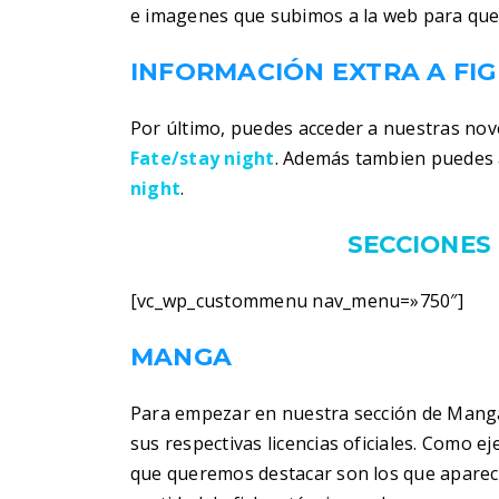
e imagenes que subimos a la web para que
INFORMACIÓN EXTRA A FI
Por último, puedes acceder a nuestras nov
Fate/stay night
. Además tambien puedes 
night
.
SECCIONES 
[vc_wp_custommenu nav_menu=»750″]
MANGA
Para empezar en nuestra sección de Manga
sus respectivas licencias oficiales. Como 
que queremos destacar son los que aparec