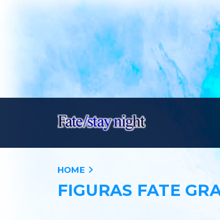
HOME
FIGURAS FATE GR