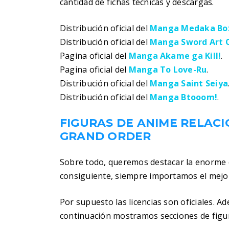
cantidad de fichas técnicas y descargas.
Distribución oficial del
Manga Medaka Bo
Distribución oficial del
Manga Sword Art 
Pagina oficial del
Manga Akame ga Kill!
.
Pagina oficial del
Manga To Love-Ru
.
Distribución oficial del
Manga Saint Seiya
Distribución oficial del
Manga Btooom!
.
FIGURAS DE ANIME RELAC
GRAND ORDER
Sobre todo, queremos destacar la enorme c
consiguiente, siempre importamos el mejor
Por supuesto las licencias son oficiales. A
continuación mostramos secciones de fig