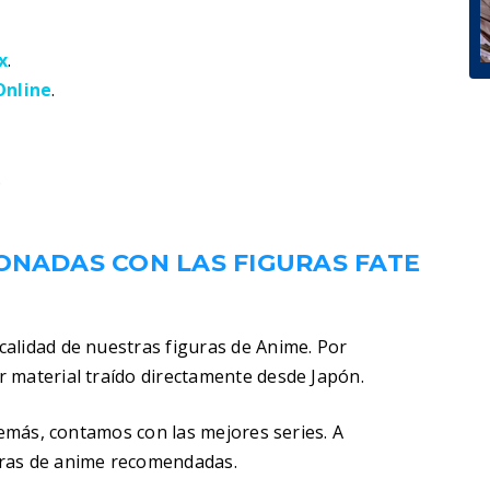
x
.
Online
.
.
IONADAS CON LAS
FIGURAS FATE
alidad de nuestras figuras de Anime. Por
 material traído directamente desde Japón.
demás, contamos con las mejores series. A
uras de anime recomendadas.