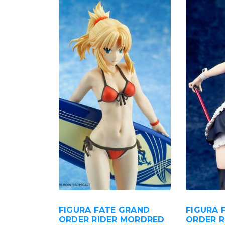
FIGURA FATE GRAND
FIGURA 
ORDER RIDER MORDRED
ORDER R