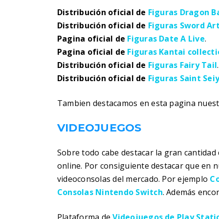
Distribución oficial de
Figuras Dragon Ba
Distribución oficial de
Figuras Sword Ar
Pagina oficial de
Figuras Date A Live
.
Pagina oficial de
Figuras Kantai collect
Distribución oficial de
Figuras Fairy Tail
.
Distribución oficial de
Figuras Saint Sei
Tambien destacamos en esta pagina nues
VIDEOJUEGOS
Sobre todo cabe destacar la gran cantidad 
online. Por consiguiente destacar que en 
videoconsolas del mercado. Por ejemplo
Co
Consolas Nintendo Switch
. Además encon
Plataforma de
Videojuegos de Play Stati