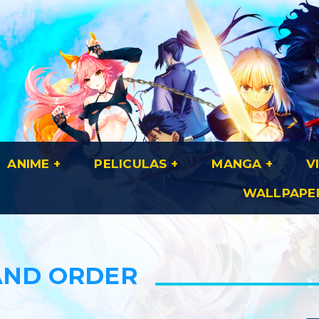
ANIME
PELICULAS
MANGA
V
WALLPAPE
AND ORDER