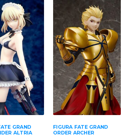
FATE GRAND
FIGURA FATE GRAND
IDER ALTRIA
ORDER ARCHER