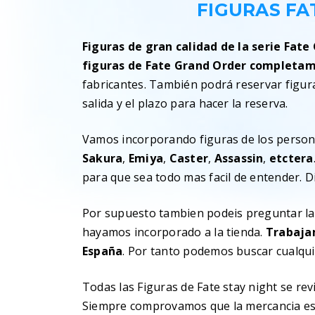
FIGURAS F
Figuras de gran calidad de la serie Fat
figuras de Fate Grand Order completa
fabricantes. También podrá reservar figu
salida y el plazo para hacer la reserva.
Vamos incorporando figuras de los persona
Sakura
,
Emiya
,
Caster
,
Assassin
,
etctera
para que sea todo mas facil de entender. Di
Por supuesto tambien podeis preguntar la
hayamos incorporado a la tienda.
Trabaja
España
. Por tanto podemos buscar cualquie
Todas las Figuras de Fate stay night se re
Siempre comprovamos que la mercancia es