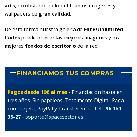
arts
, no obstante, solo publicamos imágenes y
wallpapers de
gran calidad
.
De esta forma nuestra galería de
Fate/Unlimited
Codes
puede ofrecer las mejores imágenes y los
mejores
fondos de escritorio
de la red.
FINANCIAMOS TUS COMPRAS
Pagos desde 10€ al mes
- Financiacion hasta en
tres años. Sin papeleos, Totalmente Digital. Paga
con Tarjeta, PayPal y Transferencia.
Telf:
96-151-
35-27
- soporte@spacesector.es