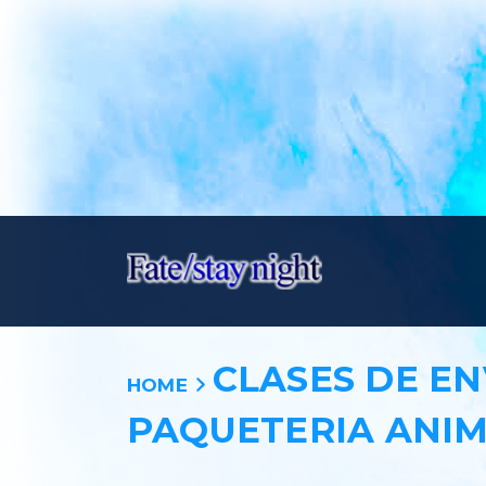
CLASES DE E
HOME
PAQUETERIA ANIM