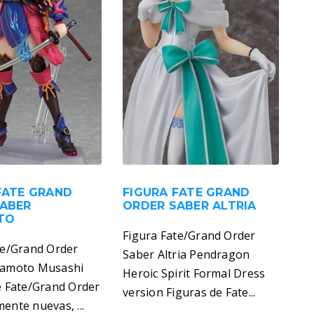
FATE GRAND
FIGURA FATE GRAND
SABER
ORDER SABER ALTRIA
TO
Figura Fate/Grand Order
te/Grand Order
Saber Altria Pendragon
yamoto Musashi
Heroic Spirit Formal Dress
e Fate/Grand Order
version Figuras de Fate...
ente nuevas, ...