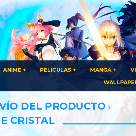
ANIME
PELICULAS
MANGA
V
WALLPAPE
NVÍO DEL PRODUCTO
E CRISTAL