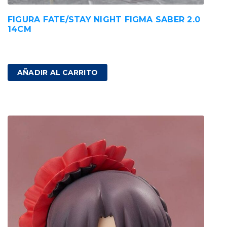
FIGURA FATE/STAY NIGHT FIGMA SABER 2.0
14CM
99,00
€
IVA incluido
AÑADIR AL CARRITO