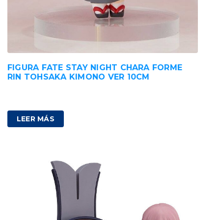
FIGURA FATE STAY NIGHT CHARA FORME
RIN TOHSAKA KIMONO VER 10CM
89,00
€
IVA incluido
LEER MÁS