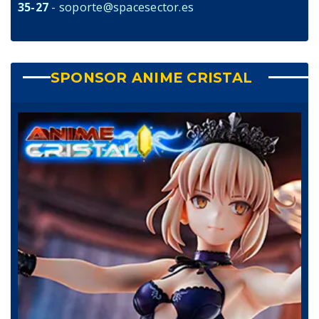
35-27
- soporte@spacesector.es
SPONSOR ANIME CRISTAL