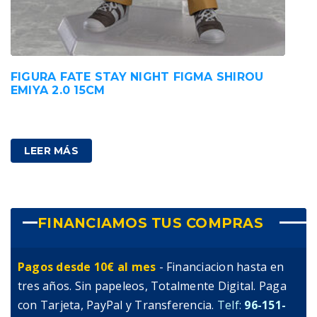
FIGURA FATE STAY NIGHT FIGMA SHIROU
EMIYA 2.0 15CM
80,00
€
IVA incluido
LEER MÁS
FINANCIAMOS TUS COMPRAS
Pagos desde 10€ al mes
- Financiacion hasta en
tres años. Sin papeleos, Totalmente Digital. Paga
con Tarjeta, PayPal y Transferencia.
Telf:
96-151-