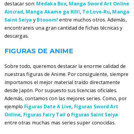
destacar son:
Medaka Box
,
Manga Sword Art Online
Aincrad
,
Manga Akame ga Kill!
,
To Love-Ru
,
Manga
Saint Seiya
y
Btooom!
entre muchos otros. Además,
encontrareis una gran cantidad de fichas técnicas y
descargas.
FIGURAS DE ANIME
Sobre todo, queremos destacar la enorme calidad de
nuestras figuras de Anime. Por consiguiente, siempre
importamos el mejor material traído directamente
desde Japón. Por supuesto sus licencias oficiales.
Además, contamos con las mejores series. Como, por
ejemplo
Figuras Date A Live
,
Figuras Sword Art
Online
,
Figuras Fairy Tail
o
Figuras Saint Seiya
entre otras muchas mas series super conocidas.