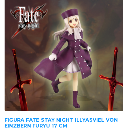
FIGURA FATE STAY NIGHT ILLYASVIEL VON
EINZBERN FURYU 17 CM