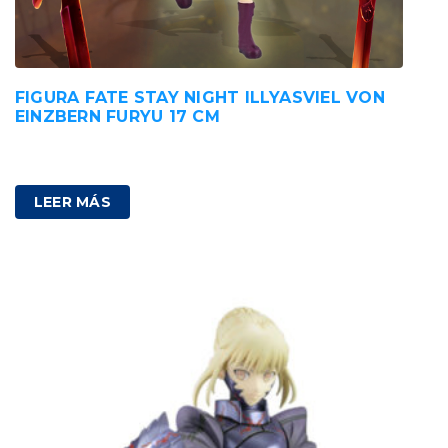
FIGURA FATE STAY NIGHT ILLYASVIEL VON
EINZBERN FURYU 17 CM
85,00
€
IVA incluido
LEER MÁS