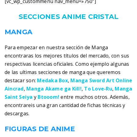
[vc_wp_custommenu nav_menu=»750″]
SECCIONES ANIME CRISTAL
MANGA
Para empezar en nuestra sección de Manga
encontraras los mejores títulos del mercado, con sus
respectivas licencias oficiales. Como ejemplo algunas
de las ultimas secciones de manga que queremos
destacar son:
Medaka Box
,
Manga Sword Art Online
Aincrad
,
Manga Akame ga Kill!
,
To Love-Ru
,
Manga
Saint Seiya
y
Btooom!
entre muchos otros. Además,
encontrareis una gran cantidad de fichas técnicas y
descargas.
FIGURAS DE ANIME