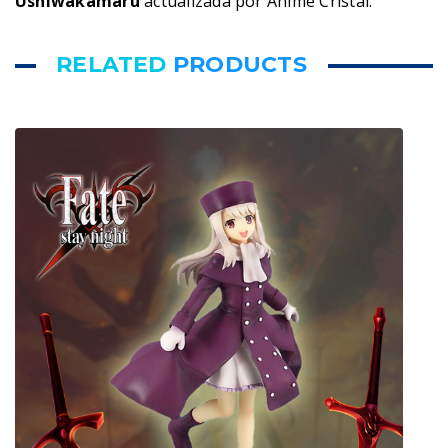
Ushiwakamaru
actualizada por Anime Cristal.
RELATED
PRODUCTS