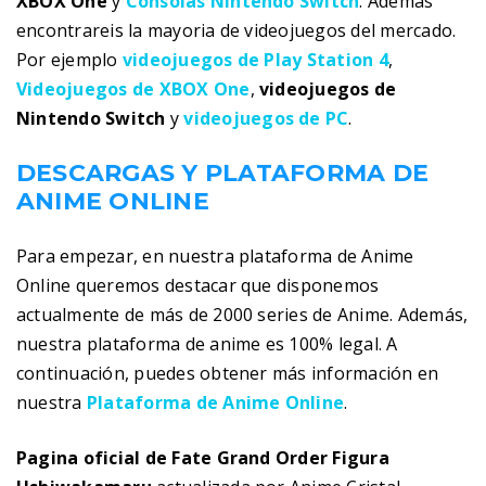
XBOX One
y
Consolas Nintendo Switch
. Además
encontrareis la mayoria de videojuegos del mercado.
Por ejemplo
videojuegos de Play Station 4
,
Videojuegos de XBOX One
,
videojuegos de
Nintendo Switch
y
videojuegos de PC
.
DESCARGAS Y PLATAFORMA DE
ANIME ONLINE
Para empezar, en nuestra plataforma de Anime
Online queremos destacar que disponemos
actualmente de más de 2000 series de Anime. Además,
nuestra plataforma de anime es 100% legal. A
continuación, puedes obtener más información en
nuestra
Plataforma de Anime Online
.
Pagina oficial de Fate Grand Order Figura