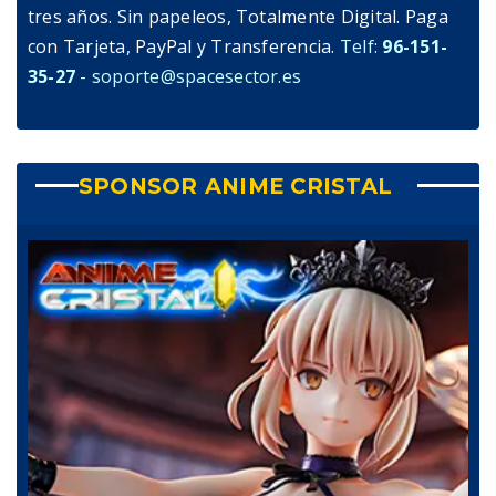
tres años. Sin papeleos, Totalmente Digital. Paga
con Tarjeta, PayPal y Transferencia.
Telf:
96-151-
35-27
- soporte@spacesector.es
SPONSOR ANIME CRISTAL