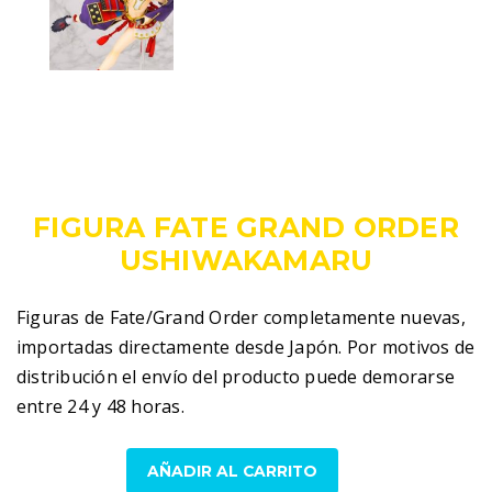
249,00
€
IVA incluido
FIGURA FATE GRAND ORDER
USHIWAKAMARU
Figuras de Fate/Grand Order completamente nuevas,
importadas directamente desde Japón. Por motivos de
distribución el envío del producto puede demorarse
entre 24 y 48 horas.
Fate
AÑADIR AL CARRITO
Grand