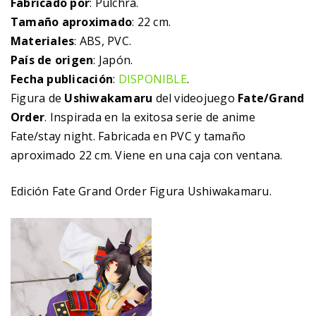
Fabricado por
: Pulchra.
Tamaño aproximado
: 22 cm.
Materiales
: ABS, PVC.
País de origen
: Japón.
Fecha publicación
:
DISPONIBLE
.
Figura de
Ushiwakamaru
del videojuego
Fate/Grand
Order
. Inspirada en la exitosa serie de anime
Fate/stay night. Fabricada en PVC y tamaño
aproximado 22 cm. Viene en una caja con ventana.
Edición Fate Grand Order Figura Ushiwakamaru.