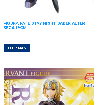
FIGURA FATE STAY NIGHT SABER ALTER
SEGA 19CM
42,00
€
IVA incluido
LEER MÁS