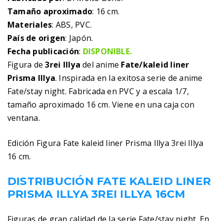
Tamaño aproximado
: 16 cm.
Materiales
: ABS, PVC.
País de origen
: Japón.
Fecha publicación
:
DISPONIBLE.
Figura de
3rei Illya
del anime
Fate/kaleid liner
Prisma Illya
. Inspirada en la exitosa serie de anime
Fate/stay night. Fabricada en PVC y a escala 1/7,
tamaño aproximado 16 cm. Viene en una caja con
ventana.
Edición Figura Fate kaleid liner Prisma Illya 3rei Illya
16 cm.
DISTRIBUCIÓN FATE KALEID LINER
PRISMA ILLYA 3REI ILLYA 16CM
Figuras de gran calidad de la serie Fate/stay night. En