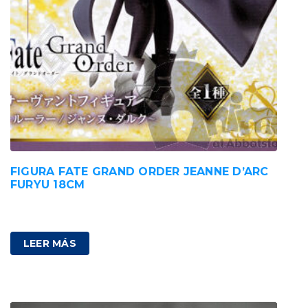
FIGURA FATE GRAND ORDER JEANNE D’ARC
FURYU 18CM
38,00
€
IVA incluido
LEER MÁS