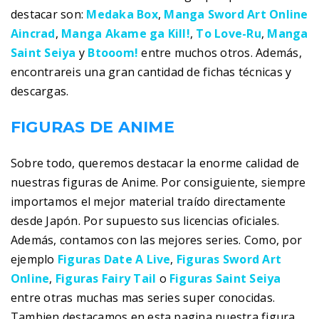
destacar son:
Medaka Box
,
Manga Sword Art Online
Aincrad
,
Manga Akame ga Kill!
,
To Love-Ru
,
Manga
Saint Seiya
y
Btooom!
entre muchos otros. Además,
encontrareis una gran cantidad de fichas técnicas y
descargas.
FIGURAS DE ANIME
Sobre todo, queremos destacar la enorme calidad de
nuestras figuras de Anime. Por consiguiente, siempre
importamos el mejor material traído directamente
desde Japón. Por supuesto sus licencias oficiales.
Además, contamos con las mejores series. Como, por
ejemplo
Figuras Date A Live
,
Figuras Sword Art
Online
,
Figuras Fairy Tail
o
Figuras Saint Seiya
entre otras muchas mas series super conocidas.
Tambien destacamos en esta pagina nuestra figura