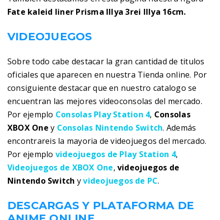
Fate kaleid liner Prisma Illya 3rei Illya 16cm.
VIDEOJUEGOS
Sobre todo cabe destacar la gran cantidad de titulos
oficiales que aparecen en nuestra Tienda online. Por
consiguiente destacar que en nuestro catalogo se
encuentran las mejores videoconsolas del mercado.
Por ejemplo
Consolas Play Station 4
,
Consolas
XBOX One
y
Consolas Nintendo Switch
. Además
encontrareis la mayoria de videojuegos del mercado.
Por ejemplo
videojuegos de Play Station 4
,
Videojuegos de XBOX One
,
videojuegos de
Nintendo Switch
y
videojuegos de PC
.
DESCARGAS Y PLATAFORMA DE
ANIME ONLINE