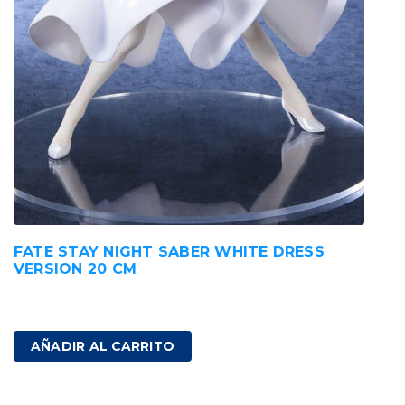
FATE STAY NIGHT SABER WHITE DRESS
VERSION 20 CM
230,00
€
IVA incluido
AÑADIR AL CARRITO