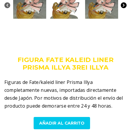
239,00
€
IVA incluido
FIGURA FATE KALEID LINER
PRISMA ILLYA 3REI ILLYA
Figuras de Fate/kaleid liner Prisma Illya
completamente nuevas, importadas directamente
desde Japón. Por motivos de distribución el envío del
producto puede demorarse entre 24 y 48 horas.
Fate
AÑADIR AL CARRITO
kaleid