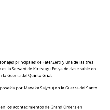
onajes principales de Fate/Zero y una de las tres
a es la Servant de Kiritsugu Emiya de clase sable en
n la Guerra del Quinto Grial.
(poseída por Manaka Sajyou) en la Guerra del Santo
 en los acontecimientos de Grand Orders en