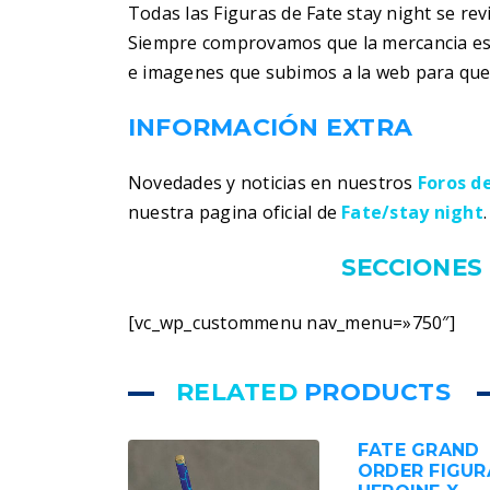
Todas las Figuras de Fate stay night se re
Siempre comprovamos que la mercancia es
e imagenes que subimos a la web para que
INFORMACIÓN EXTRA
Novedades y noticias en nuestros
Foros d
nuestra pagina oficial de
Fate/stay night
.
SECCIONES 
[vc_wp_custommenu nav_menu=»750″]
RELATED
PRODUCTS
FATE GRAND
ORDER FIGUR