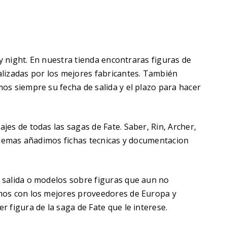
ay night. En nuestra tienda encontraras figuras de
lizadas por los mejores fabricantes. También
os siempre su fecha de salida y el plazo para hacer
es de todas las sagas de Fate. Saber, Rin, Archer,
 Ademas añadimos fichas tecnicas y documentacion
 salida o modelos sobre figuras que aun no
mos con los mejores proveedores de Europa y
 figura de la saga de Fate que le interese.