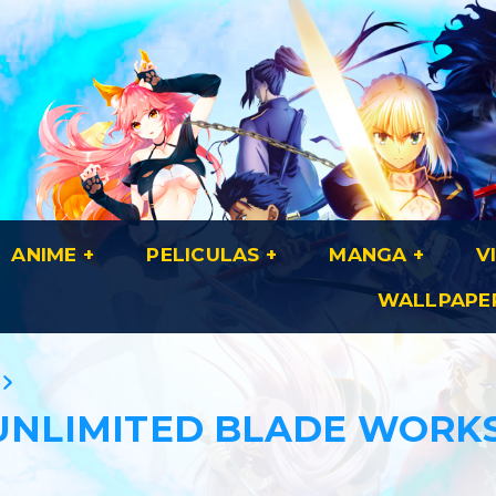
ANIME
PELICULAS
MANGA
V
WALLPAPE
 UNLIMITED BLADE WORK