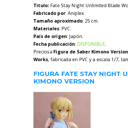
Titulo:
Fate Stay Night Unlimited Blade W
Fabricado por
: Aniplex.
Tamaño aproximado
: 25 cm.
Materiales
: PVC.
País de origen
: Japón.
Fecha publicación
:
DISPONIBLE
.
Preciosa
Figura de Saber Kimono Versio
Works
, fabricada en PVC y a escala 1/7, t
FIGURA FATE STAY NIGHT 
KIMONO VERSION