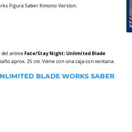
orks Figura Saber Kimono Version.
n
del anime
Fate/Stay Night: Unlimited Blade
amaño aprox. 25 cm. Viene con una caja con ventana.
UNLIMITED BLADE WORKS SABER