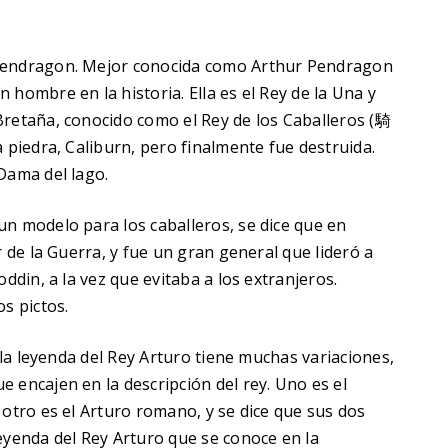
 Pendragon. Mejor conocida como Arthur Pendragon
hombre en la historia. Ella es el Rey de la Una y
Bretaña, conocido como el Rey de los Caballeros (騎
 piedra, Caliburn, pero finalmente fue destruida.
Dama del lago.
n modelo para los caballeros, se dice que en
r de la Guerra, y fue un gran general que lideró a
ddin, a la vez que evitaba a los extranjeros.
s pictos.
e la leyenda del Rey Arturo tiene muchas variaciones,
 encajen en la descripción del rey. Uno es el
 otro es el Arturo romano, y se dice que sus dos
eyenda del Rey Arturo que se conoce en la