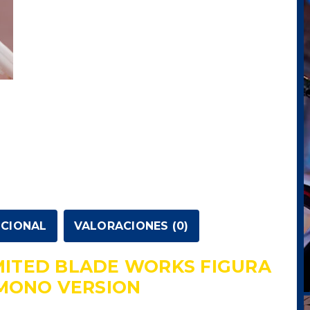
Version
cantidad
ICIONAL
VALORACIONES (0)
IMITED BLADE WORKS FIGURA
IMONO VERSION