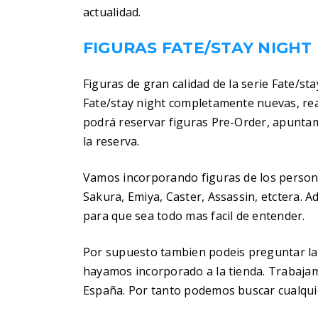
actualidad.
FIGURAS FATE/STAY NIGHT
Figuras de gran calidad de la serie Fate/st
Fate/stay night completamente nuevas, rea
podrá reservar figuras Pre-Order, apuntam
la reserva.
Vamos incorporando figuras de los personaj
Sakura, Emiya, Caster, Assassin, etctera.
para que sea todo mas facil de entender.
Por supuesto tambien podeis preguntar la
hayamos incorporado a la tienda. Trabaja
España. Por tanto podemos buscar cualquier