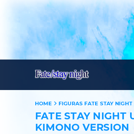
HOME
FIGURAS FATE STAY NIGHT
FATE STAY NIGHT
KIMONO VERSION