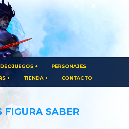
IDEOJUEGOS
PERSONAJES
RS
TIENDA
CONTACTO
S FIGURA SABER