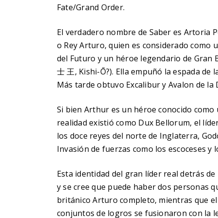
Fate/Grand Order.
El verdadero nombre de Saber es Artoria
o Rey Arturo, quien es considerado como un 
del Futuro y un héroe legendario de Gran 
士 王, Kishi-Ō?). Ella empuñó la espada de la
Más tarde obtuvo Excalibur y Avalon de la 
Si bien Arthur es un héroe conocido como u
realidad existió como Dux Bellorum, el líde
los doce reyes del norte de Inglaterra, Godo
Invasión de fuerzas como los escoceses y lo
Esta identidad del gran líder real detrás d
y se cree que puede haber dos personas que
británico Arturo completo, mientras que el
conjuntos de logros se fusionaron con la l