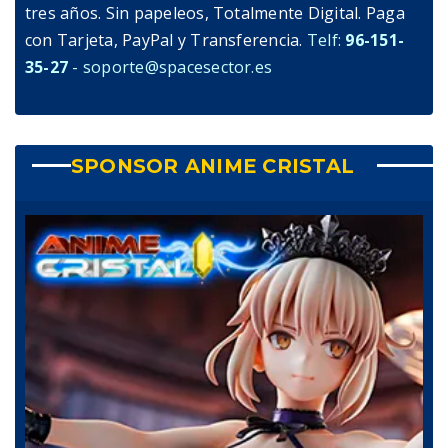
tres años. Sin papeleos, Totalmente Digital. Paga
con Tarjeta, PayPal y Transferencia.
Telf:
96-151-
35-27
- soporte@spacesector.es
SPONSOR ANIME CRISTAL