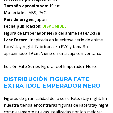
Tamaño aproximado
: 19 cm.
Materiales
: ABS, PVC.
País de origen
: Japón.
Fecha publicación
:
DISPONIBLE.
Figura de
Emperador Nero
del anime
Fate/Extra
Last Encore
. Inspirada en la exitosa serie de anime
Fate/stay night. Fabricada en PVC y tamaño
aproximado 19 cm. Viene en una caja con ventana.
Edición Fate Series Figura Idol Emperador Nero.
DISTRIBUCIÓN FIGURA FATE
EXTRA IDOL-EMPERADOR NERO
Figuras de gran calidad de la serie Fate/stay night. En
nuestra tienda encontraras figuras de Fate/stay night
completamente nuevas, realizadas por los mejores