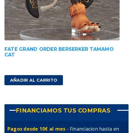
FATE GRAND ORDER BERSERKER TAMAMO
CAT
219,00
€
IVA incluido
AÑADIR AL CARRITO
FINANCIAMOS TUS COMPRAS
Pagos desde 10€ al mes
- Financiacion hasta en