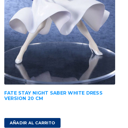
FATE STAY NIGHT SABER WHITE DRESS
VERSION 20 CM
230,00
€
IVA incluido
AÑADIR AL CARRITO