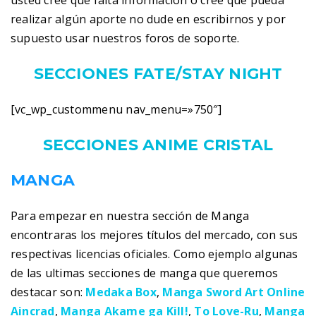
usted cree que falta información o cree que pueda
realizar algún aporte no dude en escribirnos y por
supuesto usar nuestros foros de soporte.
SECCIONES FATE/STAY NIGHT
[vc_wp_custommenu nav_menu=»750″]
SECCIONES ANIME CRISTAL
MANGA
Para empezar en nuestra sección de Manga
encontraras los mejores títulos del mercado, con sus
respectivas licencias oficiales. Como ejemplo algunas
de las ultimas secciones de manga que queremos
destacar son:
Medaka Box
,
Manga Sword Art Online
Aincrad
,
Manga Akame ga Kill!
,
To Love-Ru
,
Manga