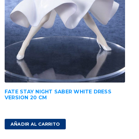
FATE STAY NIGHT SABER WHITE DRESS
VERSION 20 CM
230,00
€
IVA incluido
AÑADIR AL CARRITO