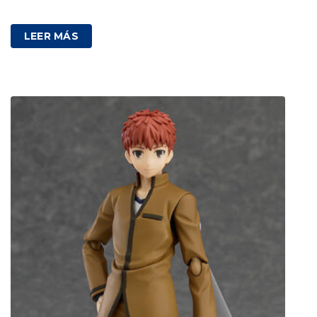
89,00
€
IVA incluido
LEER MÁS