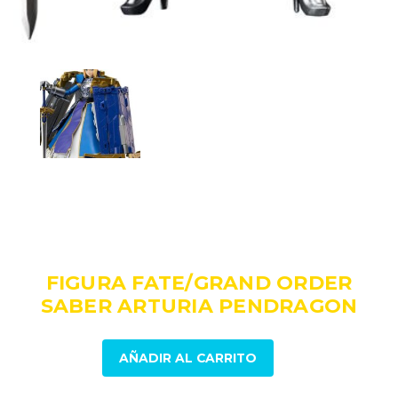
149,00
€
IVA incluido
FIGURA FATE/GRAND ORDER
SABER ARTURIA PENDRAGON
Figura
AÑADIR AL CARRITO
Fate/Grand