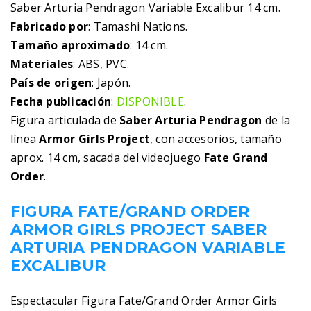
Saber Arturia Pendragon Variable Excalibur 14 cm.
Fabricado por
: Tamashi Nations.
Tamaño aproximado
: 14 cm.
Materiales
: ABS, PVC.
País de origen
: Japón.
Fecha publicación
:
DISPONIBLE
.
Figura articulada de
Saber Arturia Pendragon
de la
línea
Armor Girls Project
, con accesorios, tamaño
aprox. 14 cm, sacada del videojuego
Fate Grand
Order
.
FIGURA FATE/GRAND ORDER
ARMOR GIRLS PROJECT SABER
ARTURIA PENDRAGON VARIABLE
EXCALIBUR
Espectacular Figura Fate/Grand Order Armor Girls