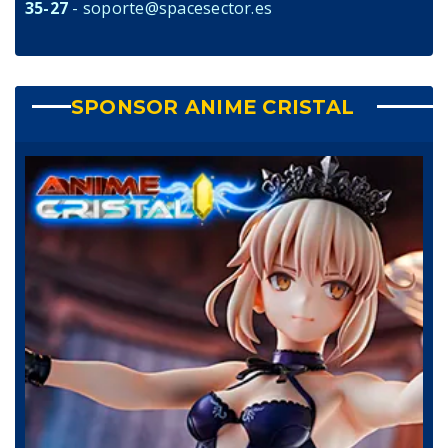
35-27
- soporte@spacesector.es
SPONSOR ANIME CRISTAL