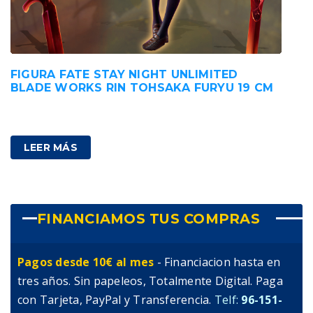
FIGURA FATE STAY NIGHT UNLIMITED
BLADE WORKS RIN TOHSAKA FURYU 19 CM
52,00
€
IVA incluido
LEER MÁS
FINANCIAMOS TUS COMPRAS
Pagos desde 10€ al mes
- Financiacion hasta en
tres años. Sin papeleos, Totalmente Digital. Paga
con Tarjeta, PayPal y Transferencia.
Telf:
96-151-