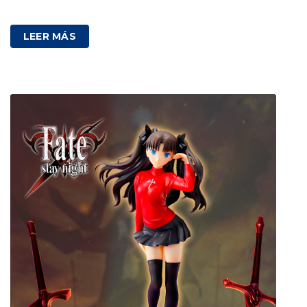
80,00
€
IVA incluido
LEER MÁS