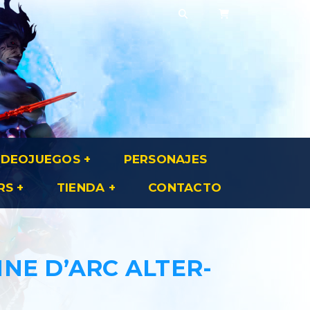
IDEOJUEGOS
PERSONAJES
RS
TIENDA
CONTACTO
NE D’ARC ALTER-