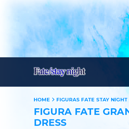
HOME
FIGURAS FATE STAY NIGHT
FIGURA FATE GRA
DRESS