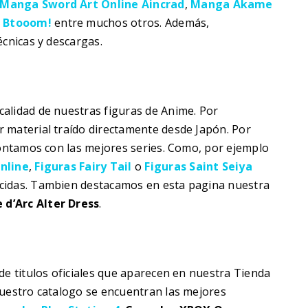
Manga Sword Art Online Aincrad
,
Manga Akame
y
Btooom!
entre muchos otros. Además,
écnicas y descargas.
alidad de nuestras figuras de Anime. Por
 material traído directamente desde Japón. Por
contamos con las mejores series. Como, por ejemplo
nline
,
Figuras Fairy Tail
o
Figuras Saint Seiya
cidas. Tambien destacamos en esta pagina nuestra
 d’Arc Alter Dress
.
de titulos oficiales que aparecen en nuestra Tienda
nuestro catalogo se encuentran las mejores