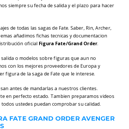
os siempre su fecha de salida y el plazo para hacer
es de todas las sagas de Fate. Saber, Rin, Archer,
 Ademas añadimos fichas tecnicas y documentacion
stribución oficial
Figura Fate/Grand Order
.
 salida o modelos sobre figuras que aun no
mos con los mejores proveedores de Europa y
 figura de la saga de Fate que le interese.
visan antes de mandarlas a nuestros clientes.
te en perfecto estado. Tambien preparamos videos
 todos ustedes puedan comprobar su calidad.
RA FATE GRAND ORDER AVENGER
S