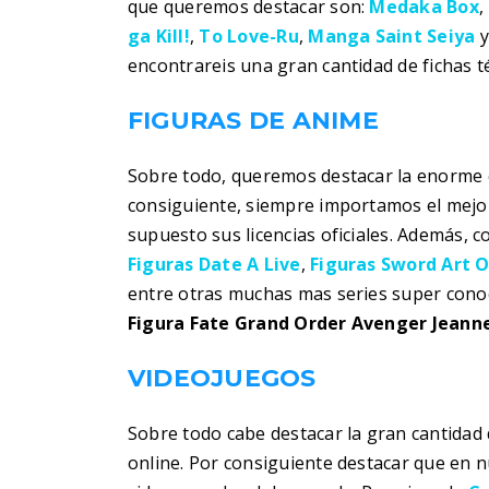
que queremos destacar son:
Medaka Box
,
ga Kill!
,
To Love-Ru
,
Manga Saint Seiya
encontrareis una gran cantidad de fichas t
FIGURAS DE ANIME
Sobre todo, queremos destacar la enorme c
consiguiente, siempre importamos el mejor
supuesto sus licencias oficiales. Además, 
Figuras Date A Live
,
Figuras Sword Art O
entre otras muchas mas series super cono
Figura Fate Grand Order Avenger Jeanne
VIDEOJUEGOS
Sobre todo cabe destacar la gran cantidad 
online. Por consiguiente destacar que en 