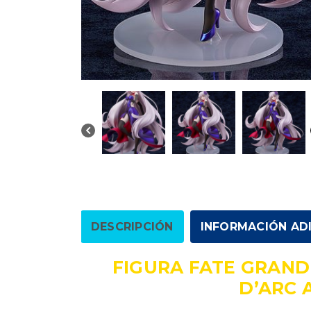
DESCRIPCIÓN
INFORMACIÓN AD
FIGURA FATE GRAN
D’ARC 