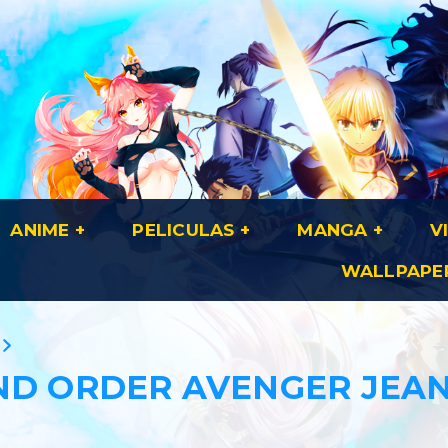
ANIME
PELICULAS
MANGA
V
WALLPAPE
ND ORDER AVENGER JEAN