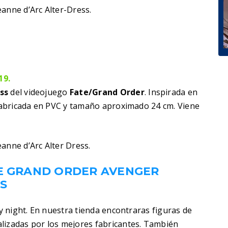
anne d’Arc Alter-Dress.
19.
ss
del videojuego
Fate/Grand Order
. Inspirada en
 Fabricada en PVC y tamaño aproximado 24 cm. Viene
anne d’Arc Alter Dress.
TE GRAND ORDER AVENGER
S
ay night. En nuestra tienda encontraras figuras de
lizadas por los mejores fabricantes. También