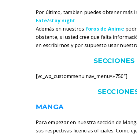
Por último, tambien puedes obtener más 
Fate/stay night
.
Además en nuestros
foros de Anime
podra
obstante, si usted cree que falta informac
en escribirnos y por supuesto usar nuestr
SECCIONES 
[vc_wp_custommenu nav_menu=»750″]
SECCIONES
MANGA
Para empezar en nuestra sección de Manga
sus respectivas licencias oficiales. Como 