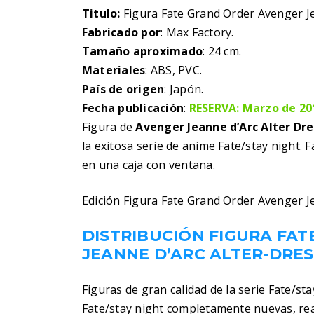
Titulo:
Figura Fate Grand Order Avenger Je
Fabricado por
: Max Factory.
Tamaño aproximado
: 24 cm.
Materiales
: ABS, PVC.
País de origen
: Japón.
Fecha publicación
:
RESERVA: Marzo de 20
Figura de
Avenger Jeanne d’Arc Alter Dre
la exitosa serie de anime Fate/stay night.
en una caja con ventana.
Edición Figura Fate Grand Order Avenger Je
DISTRIBUCIÓN FIGURA FA
JEANNE D’ARC ALTER-DRES
Figuras de gran calidad de la serie Fate/st
Fate/stay night completamente nuevas, rea