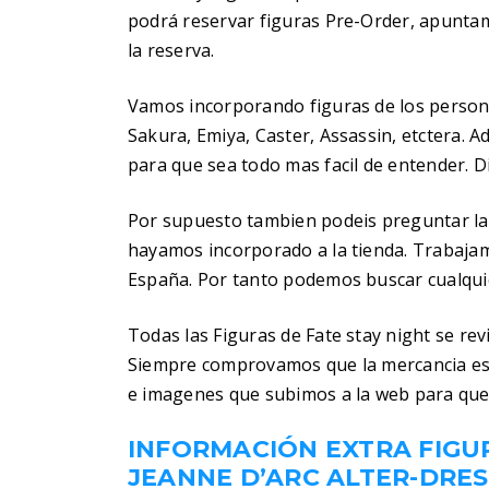
podrá reservar figuras Pre-Order, apuntam
la reserva.
Vamos incorporando figuras de los personaj
Sakura, Emiya, Caster, Assassin, etctera.
para que sea todo mas facil de entender. Di
Por supuesto tambien podeis preguntar la
hayamos incorporado a la tienda. Trabaja
España. Por tanto podemos buscar cualquier
Todas las Figuras de Fate stay night se re
Siempre comprovamos que la mercancia es
e imagenes que subimos a la web para que
INFORMACIÓN EXTRA FIGU
JEANNE D’ARC ALTER-DRES