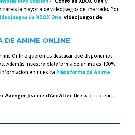
nsolas Play Station 4
,
Consolas XBOX One
y
trareis la mayoria de videojuegos del mercado. Por
ideojuegos de XBOX One
,
videojuegos de
 DE ANIME ONLINE
Anime Online queremos destacar que disponemos
me. Además, nuestra plataforma de anime es 100%
s información en nuestra
Plataforma de Anime
er Avenger Jeanne d’Arc Alter-Dress
actualizada