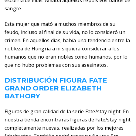
escurría de ellas. Amaba aquellos repulsivos baños de
sangre.
Esta mujer que mató a muchos miembros de su
feudo, incluso al final de su vida, no lo consideró un
crimen. En aquellos días, había una tendencia entre la
nobleza de Hungría a ni siquiera considerar a los
humanos que no eran nobles como humanos, por lo
que no hubo problemas con sus asesinatos.
DISTRIBUCIÓN FIGURA FATE
GRAND ORDER ELIZABETH
BATHORY
Figuras de gran calidad de la serie Fate/stay night. En
nuestra tienda encontraras figuras de Fate/stay night
completamente nuevas, realizadas por los mejores