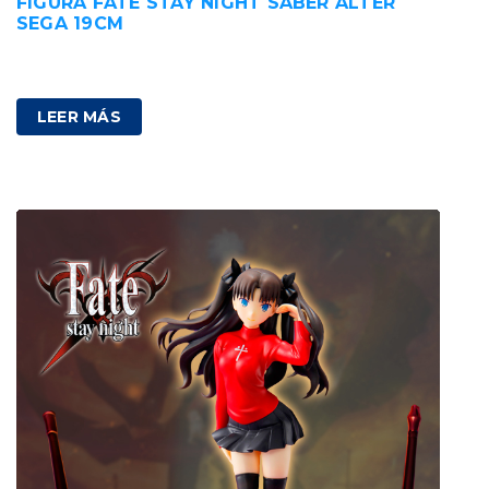
FIGURA FATE STAY NIGHT SABER ALTER
SEGA 19CM
42,00
€
IVA incluido
LEER MÁS