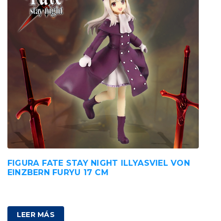
FIGURA FATE STAY NIGHT ILLYASVIEL VON
EINZBERN FURYU 17 CM
85,00
€
IVA incluido
LEER MÁS