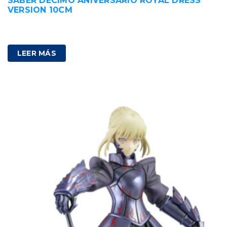
SABER DECIMO ANIVERSARIO ROYAL DRESS
VERSION 10CM
89,00
€
IVA incluido
LEER MÁS