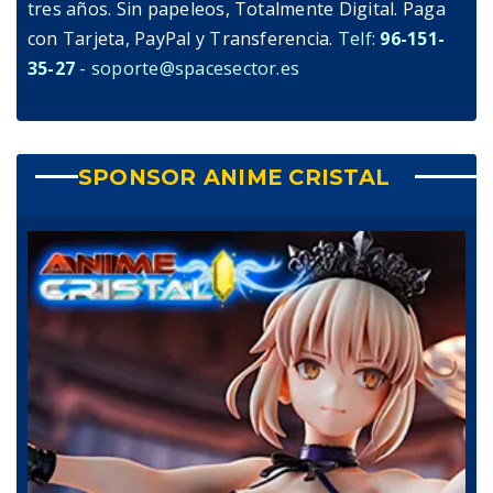
tres años. Sin papeleos, Totalmente Digital. Paga
con Tarjeta, PayPal y Transferencia.
Telf:
96-151-
35-27
- soporte@spacesector.es
SPONSOR ANIME CRISTAL