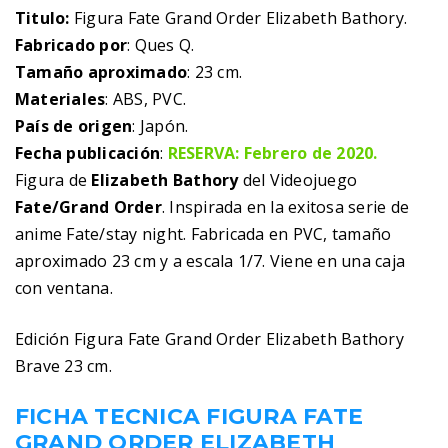
Titulo:
Figura Fate Grand Order Elizabeth Bathory.
Fabricado por
: Ques Q.
Tamaño aproximado
: 23 cm.
Materiales
: ABS, PVC.
País de origen
: Japón.
Fecha publicación
:
RESERVA: Febrero de 2020.
Figura de
Elizabeth Bathory
del Videojuego
Fate/Grand Order
. Inspirada en la exitosa serie de
anime Fate/stay night. Fabricada en PVC, tamaño
aproximado 23 cm y a escala 1/7. Viene en una caja
con ventana.
Edición Figura Fate Grand Order Elizabeth Bathory
Brave 23 cm.
FICHA TECNICA FIGURA FATE
GRAND ORDER ELIZABETH