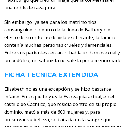
Habsburgo que creó un linaje que la convertiría en
una noble de raza pura.
Sin embargo, ya sea para los matrimonios
consanguíneos dentro de la línea de Bathory o el
efecto de su entorno de vida exuberante, la familia
contenía muchas personas crueles y demenciales.
Entre sus parientes cercanos había un homosexual y
un pedófilo, un satanista no vale la pena mencionarlo.
FICHA TECNICA EXTENDIDA
Elizabeth no es una excepción y se hizo bastante
infame. En lo que hoy es la Eslovaquia actual, en el
castillo de Čachtice, que residía dentro de su propio
dominio, mató a más de 600 mujeres y, para
preservar su belleza, se bañada en la sangre que