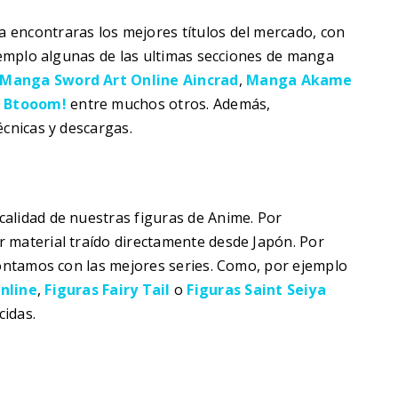
 encontraras los mejores títulos del mercado, con
ejemplo algunas de las ultimas secciones de manga
Manga Sword Art Online Aincrad
,
Manga Akame
y
Btooom!
entre muchos otros. Además,
écnicas y descargas.
alidad de nuestras figuras de Anime. Por
 material traído directamente desde Japón. Por
contamos con las mejores series. Como, por ejemplo
nline
,
Figuras Fairy Tail
o
Figuras Saint Seiya
idas.