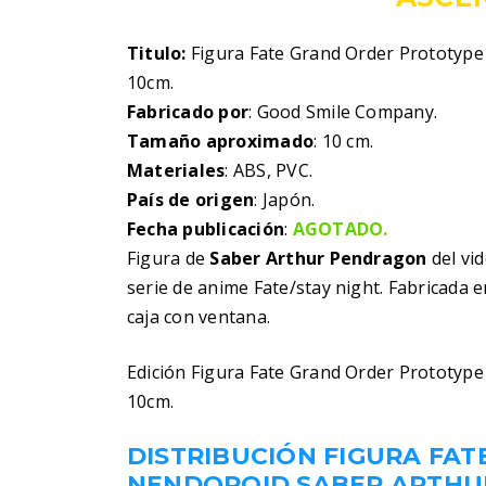
Titulo:
Figura Fate Grand Order Prototyp
10cm.
Fabricado por
: Good Smile Company.
Tamaño aproximado
: 10 cm.
Materiales
: ABS, PVC.
País de origen
: Japón.
Fecha publicación
:
AGOTADO.
Figura de
Saber Arthur Pendragon
del vi
serie de anime Fate/stay night. Fabricada
caja con ventana.
Edición Figura Fate Grand Order Prototyp
10cm.
DISTRIBUCIÓN FIGURA FA
NENDOROID SABER ARTH