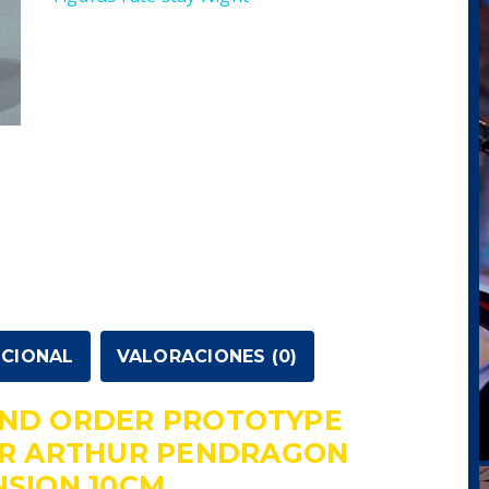
ICIONAL
VALORACIONES (0)
AND ORDER PROTOTYPE
R ARTHUR PENDRAGON
NSION 10CM