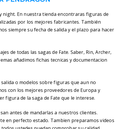
ay night. En nuestra tienda encontraras figuras de
lizadas por los mejores fabricantes. También
os siempre su fecha de salida y el plazo para hacer
es de todas las sagas de Fate. Saber, Rin, Archer,
 Ademas añadimos fichas tecnicas y documentacion
 salida o modelos sobre figuras que aun no
mos con los mejores proveedores de Europa y
 figura de la saga de Fate que le interese.
visan antes de mandarlas a nuestros clientes.
te en perfecto estado. Tambien preparamos videos
 todos ustedes puedan comprobar su calidad.