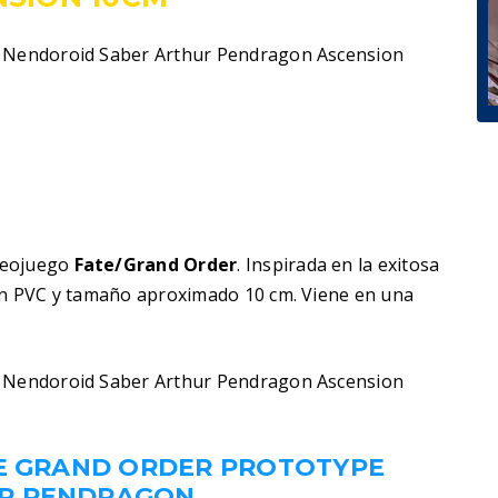
e Nendoroid Saber Arthur Pendragon Ascension
deojuego
Fate/Grand Order
. Inspirada en la exitosa
 en PVC y tamaño aproximado 10 cm. Viene en una
e Nendoroid Saber Arthur Pendragon Ascension
TE GRAND ORDER PROTOTYPE
UR PENDRAGON