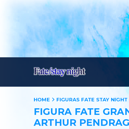
HOME
FIGURAS FATE STAY NIGHT
FIGURA FATE GR
ARTHUR PENDRAG