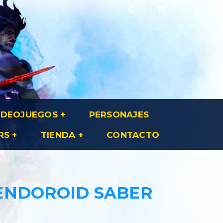
IDEOJUEGOS
PERSONAJES
RS
TIENDA
CONTACTO
ENDOROID SABER