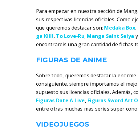
Para empezar en nuestra sección de Manga
sus respectivas licencias oficiales. Como 
que queremos destacar son:
Medaka Box
,
ga Kill!
,
To Love-Ru
,
Manga Saint Seiya
encontrareis una gran cantidad de fichas t
FIGURAS DE ANIME
Sobre todo, queremos destacar la enorme c
consiguiente, siempre importamos el mejor
supuesto sus licencias oficiales. Además, 
Figuras Date A Live
,
Figuras Sword Art O
entre otras muchas mas series super conoc
VIDEOJUEGOS