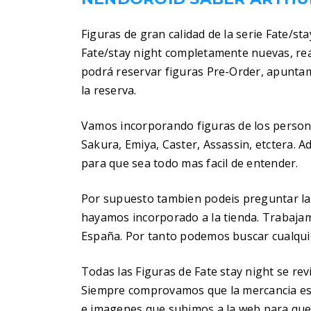
Figuras de gran calidad de la serie Fate/st
Fate/stay night completamente nuevas, rea
podrá reservar figuras Pre-Order, apuntam
la reserva.
Vamos incorporando figuras de los personaj
Sakura, Emiya, Caster, Assassin, etctera.
para que sea todo mas facil de entender.
Por supuesto tambien podeis preguntar la
hayamos incorporado a la tienda. Trabaja
España. Por tanto podemos buscar cualquier
Todas las Figuras de Fate stay night se re
Siempre comprovamos que la mercancia es
e imagenes que subimos a la web para que