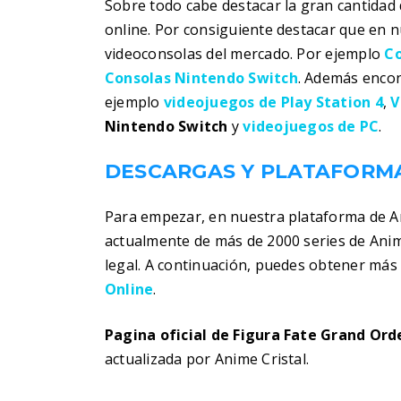
Sobre todo cabe destacar la gran cantidad 
online. Por consiguiente destacar que en 
videoconsolas del mercado. Por ejemplo
Co
Consolas Nintendo Switch
. Además encon
ejemplo
videojuegos de Play Station 4
,
V
Nintendo Switch
y
videojuegos de PC
.
DESCARGAS Y PLATAFORMA
Para empezar, en nuestra plataforma de 
actualmente de más de 2000 series de Ani
legal. A continuación, puedes obtener má
Online
.
Pagina oficial de Figura Fate Grand Or
actualizada por Anime Cristal.