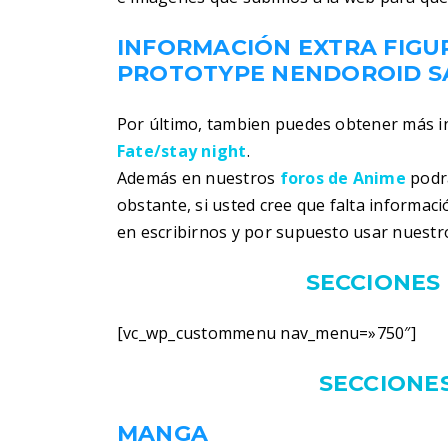
INFORMACIÓN EXTRA FIGU
PROTOTYPE NENDOROID S
Por último, tambien puedes obtener más 
Fate/stay night
.
Además en nuestros
foros de Anime
podra
obstante, si usted cree que falta informac
en escribirnos y por supuesto usar nuestr
SECCIONES 
[vc_wp_custommenu nav_menu=»750″]
SECCIONES
MANGA