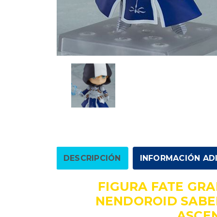
DESCRIPCIÓN
INFORMACIÓN AD
FIGURA FATE GR
NENDOROID SABE
ASCE