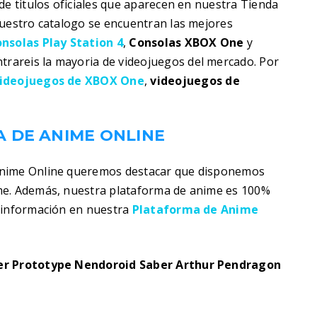
de titulos oficiales que aparecen en nuestra Tienda
nuestro catalogo se encuentran las mejores
nsolas Play Station 4
,
Consolas XBOX One
y
trareis la mayoria de videojuegos del mercado. Por
ideojuegos de XBOX One
,
videojuegos de
 DE ANIME ONLINE
Anime Online queremos destacar que disponemos
me. Además, nuestra plataforma de anime es 100%
s información en nuestra
Plataforma de Anime
der Prototype Nendoroid Saber Arthur Pendragon