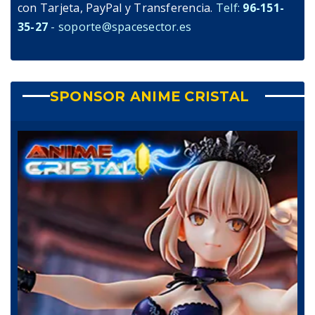
con Tarjeta, PayPal y Transferencia.
Telf:
96-151-
35-27
- soporte@spacesector.es
SPONSOR ANIME CRISTAL