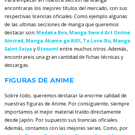
Para empezar en nuestra sección de Manga
encontraras los mejores títulos del mercado, con sus
respectivas licencias oficiales. Como ejemplo algunas
de las ultimas secciones de manga que queremos
destacar son:
Medaka Box
,
Manga Sword Art Online
Aincrad
,
Manga Akame ga Kill!
,
To Love-Ru
,
Manga
Saint Seiya
y
Btooom!
entre muchos otros. Además,
encontrareis una gran cantidad de fichas técnicas y
descargas.
FIGURAS DE ANIME
Sobre todo, queremos destacar la enorme calidad de
nuestras figuras de Anime. Por consiguiente, siempre
importamos el mejor material traído directamente
desde Japón. Por supuesto sus licencias oficiales.
Además, contamos con las mejores series. Como, por