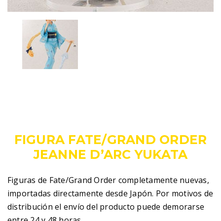
109,00
€
IVA incluido
FIGURA FATE/GRAND ORDER
JEANNE D’ARC YUKATA
Figuras de Fate/Grand Order completamente nuevas,
importadas directamente desde Japón. Por motivos de
distribución el envío del producto puede demorarse
entre 24 y 48 horas.