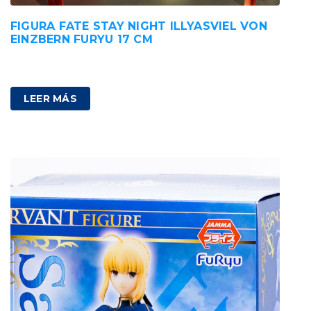
FIGURA FATE STAY NIGHT ILLYASVIEL VON
EINZBERN FURYU 17 CM
85,00
€
IVA incluido
LEER MÁS