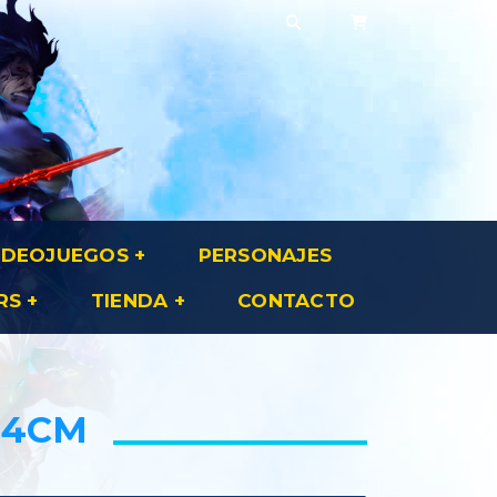
IDEOJUEGOS
PERSONAJES
RS
TIENDA
CONTACTO
24CM