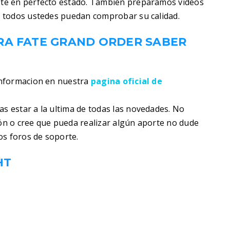
te en perfecto estado. Tambien preparamos videos
 todos ustedes puedan comprobar su calidad.
RA FATE GRAND ORDER SABER
informacion en nuestra
pagina oficial de
s estar a la ultima de todas las novedades. No
ión o cree que pueda realizar algún aporte no dude
os foros de soporte.
HT