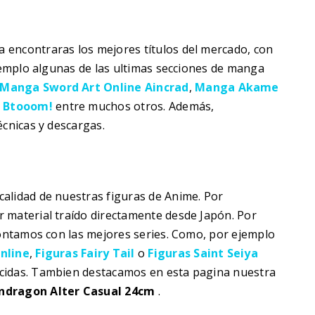
 encontraras los mejores títulos del mercado, con
ejemplo algunas de las ultimas secciones de manga
Manga Sword Art Online Aincrad
,
Manga Akame
y
Btooom!
entre muchos otros. Además,
écnicas y descargas.
alidad de nuestras figuras de Anime. Por
 material traído directamente desde Japón. Por
contamos con las mejores series. Como, por ejemplo
nline
,
Figuras Fairy Tail
o
Figuras Saint Seiya
cidas. Tambien destacamos en esta pagina nuestra
endragon Alter Casual 24cm
.