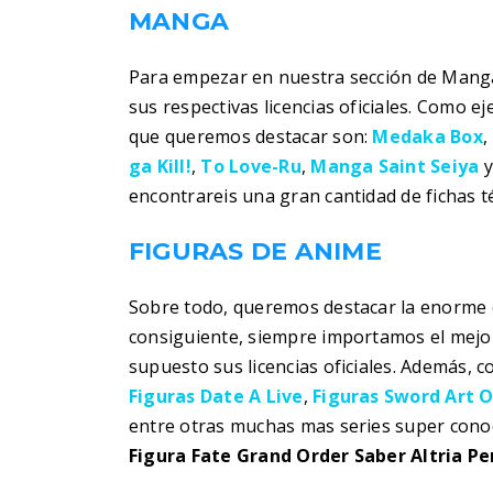
MANGA
Para empezar en nuestra sección de Manga
sus respectivas licencias oficiales. Como 
que queremos destacar son:
Medaka Box
,
ga Kill!
,
To Love-Ru
,
Manga Saint Seiya
encontrareis una gran cantidad de fichas t
FIGURAS DE ANIME
Sobre todo, queremos destacar la enorme c
consiguiente, siempre importamos el mejor
supuesto sus licencias oficiales. Además, 
Figuras Date A Live
,
Figuras Sword Art O
entre otras muchas mas series super cono
Figura Fate Grand Order Saber Altria P