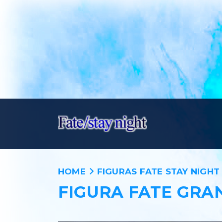
HOME
FIGURAS FATE STAY NIGHT
FIGURA FATE GRA