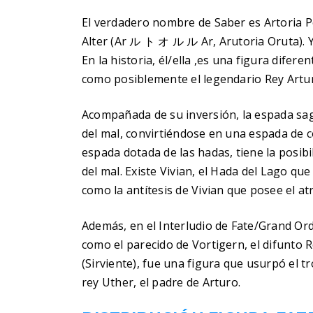
El verdadero nombre de Saber es Artoria 
Alter (Ar ル ト オ ル ル Ar, Arutoria Oruta).
En la historia, él/ella ,es una figura dife
como posiblemente el legendario Rey Artu
Acompañada de su inversión, la espada sag
del mal, convirtiéndose en una espada de 
espada dotada de las hadas, tiene la posib
del mal. Existe Vivian, el Hada del Lago qu
como la antítesis de Vivian que posee el atr
Además, en el Interludio de Fate/Grand Orde
como el parecido de Vortigern, el difunto R
(Sirviente), fue una figura que usurpó el 
rey Uther, el padre de Arturo.