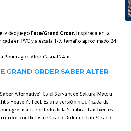
el videojuego
Fate/Grand Order
. Inspirada en la
bricada en PVC y a escala 1/7, tamaño aproximado 24
ria Pendragon Alter Casual 24cm.
TE GRAND ORDER SABER ALTER
Saber Alternative). Es el Servant de Sakura Matou
ight’s Heaven’s Feel. Es una versión modificada de
ennegrecida por el lodo de la Sombra. Tambien es
u en los conflictos de Grand Order en Fate/Grand