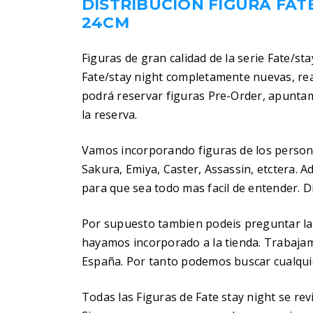
DISTRIBUCIÓN FIGURA FA
24CM
Figuras de gran calidad de la serie Fate/st
Fate/stay night completamente nuevas, rea
podrá reservar figuras Pre-Order, apuntam
la reserva.
Vamos incorporando figuras de los personaj
Sakura, Emiya, Caster, Assassin, etctera.
para que sea todo mas facil de entender. Di
Por supuesto tambien podeis preguntar la
hayamos incorporado a la tienda. Trabaja
España. Por tanto podemos buscar cualquier
Todas las Figuras de Fate stay night se re