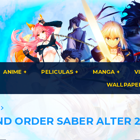
ANIME
PELICULAS
MANGA
V
WALLPAPE
ND ORDER SABER ALTER 