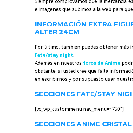
Siempre comprovamos que la mercancia es
e imagenes que subimos a la web para que
INFORMACIÓN EXTRA FIGU
ALTER 24CM
Por último, tambien puedes obtener más 
Fate/stay night
.
Además en nuestros
foros de Anime
podra
obstante, si usted cree que falta informac
en escribirnos y por supuesto usar nuestr
SECCIONES FATE/STAY NIG
[vc_wp_custommenu nav_menu=»750″]
SECCIONES ANIME CRISTAL