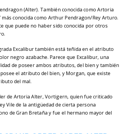
Pendragon (Alter). También conocida como Artoria
 Y más conocida como Arthur Pendragon/Rey Arturo.
rente que puede no haber sido conocida por otros
ro.
rada Excalibur también está teñida en el atributo
color negro azabache. Parece que Excalibur, una
ilidad de poseer ambos atributos, del bien y también
e posee el atributo del bien, y Morgan, que existe
ibuto del mal.
r de Artoria Alter, Vortigern, quien fue criticado
ey Vile de la antigüedad de cierta persona
trono de Gran Bretaña y fue el hermano mayor del