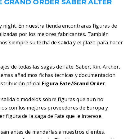
TE GRAND ORDER SABER ALTER
ay night. En nuestra tienda encontraras figuras de
lizadas por los mejores fabricantes. También
os siempre su fecha de salida y el plazo para hacer
es de todas las sagas de Fate. Saber, Rin, Archer,
 Ademas añadimos fichas tecnicas y documentacion
stribución oficial
Figura Fate/Grand Order
.
 salida o modelos sobre figuras que aun no
mos con los mejores proveedores de Europa y
 figura de la saga de Fate que le interese.
visan antes de mandarlas a nuestros clientes.