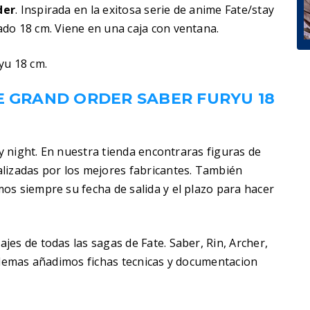
der
. Inspirada en la exitosa serie de anime Fate/stay
do 18 cm. Viene en una caja con ventana.
yu 18 cm.
E GRAND ORDER SABER FURYU 18
ay night. En nuestra tienda encontraras figuras de
lizadas por los mejores fabricantes. También
os siempre su fecha de salida y el plazo para hacer
es de todas las sagas de Fate. Saber, Rin, Archer,
 Ademas añadimos fichas tecnicas y documentacion