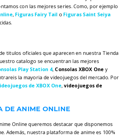
contamos con las mejores series. Como, por ejemplo
nline
,
Figuras Fairy Tail
o
Figuras Saint Seiya
idas.
de titulos oficiales que aparecen en nuestra Tienda
nuestro catalogo se encuentran las mejores
nsolas Play Station 4
,
Consolas XBOX One
y
trareis la mayoria de videojuegos del mercado. Por
ideojuegos de XBOX One
,
videojuegos de
 DE ANIME ONLINE
Anime Online queremos destacar que disponemos
me. Además, nuestra plataforma de anime es 100%