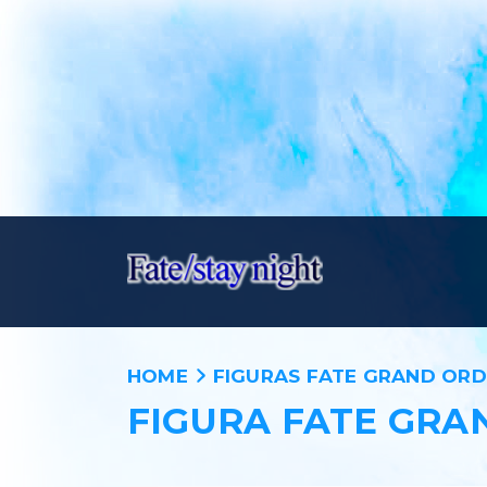
HOME
FIGURAS FATE GRAND OR
FIGURA FATE GRA