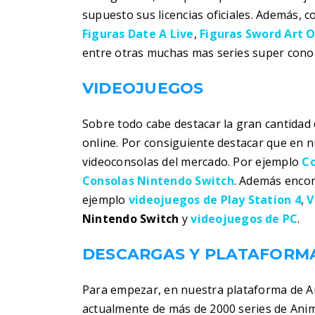
supuesto sus licencias oficiales. Además, 
Figuras Date A Live
,
Figuras Sword Art O
entre otras muchas mas series super conoc
VIDEOJUEGOS
Sobre todo cabe destacar la gran cantidad 
online. Por consiguiente destacar que en 
videoconsolas del mercado. Por ejemplo
Co
Consolas Nintendo Switch
. Además encon
ejemplo
videojuegos de Play Station 4
,
V
Nintendo Switch
y
videojuegos de PC
.
DESCARGAS Y PLATAFORMA
Para empezar, en nuestra plataforma de 
actualmente de más de 2000 series de Ani