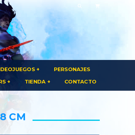
IDEOJUEGOS
PERSONAJES
RS
TIENDA
CONTACTO
18 CM