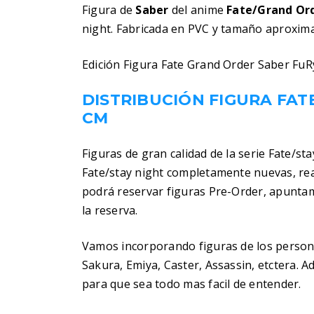
Figura de
Saber
del anime
Fate/Grand Or
night. Fabricada en PVC y tamaño aproxima
Edición Figura Fate Grand Order Saber FuR
DISTRIBUCIÓN FIGURA FAT
CM
Figuras de gran calidad de la serie Fate/st
Fate/stay night completamente nuevas, rea
podrá reservar figuras Pre-Order, apuntam
la reserva.
Vamos incorporando figuras de los personaj
Sakura, Emiya, Caster, Assassin, etctera.
para que sea todo mas facil de entender.