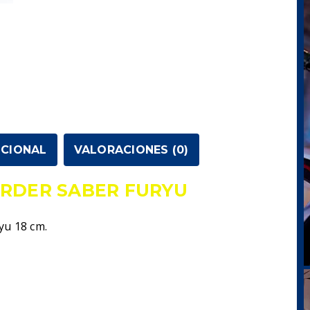
ICIONAL
VALORACIONES (0)
ORDER SABER FURYU
yu 18 cm.