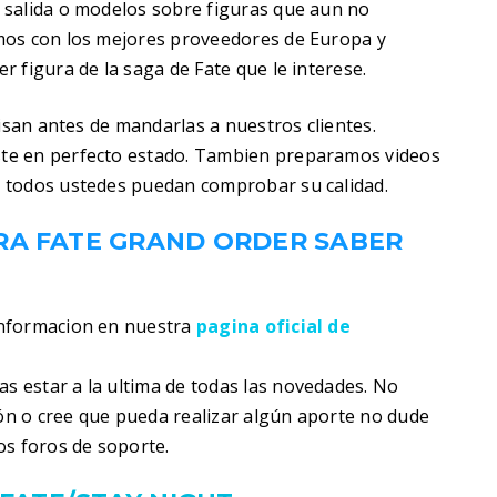
 salida o modelos sobre figuras que aun no
mos con los mejores proveedores de Europa y
 figura de la saga de Fate que le interese.
visan antes de mandarlas a nuestros clientes.
te en perfecto estado. Tambien preparamos videos
 todos ustedes puedan comprobar su calidad.
RA FATE GRAND ORDER SABER
informacion en nuestra
pagina oficial de
s estar a la ultima de todas las novedades. No
ión o cree que pueda realizar algún aporte no dude
os foros de soporte.