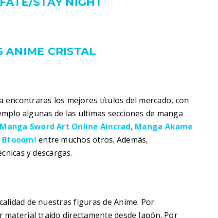
FATE/STAY NIGHT
 ANIME CRISTAL
 encontraras los mejores títulos del mercado, con
ejemplo algunas de las ultimas secciones de manga
Manga Sword Art Online Aincrad
,
Manga Akame
y
Btooom!
entre muchos otros. Además,
écnicas y descargas.
alidad de nuestras figuras de Anime. Por
 material traído directamente desde Japón. Por