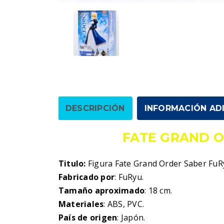
DESCRIPCIÓN
INFORMACIÓN AD
FATE GRAND 
Titulo:
Figura Fate Grand Order Saber FuR
Fabricado por
: FuRyu.
Tamaño aproximado
: 18 cm.
Materiales
: ABS, PVC.
País de origen
: Japón.