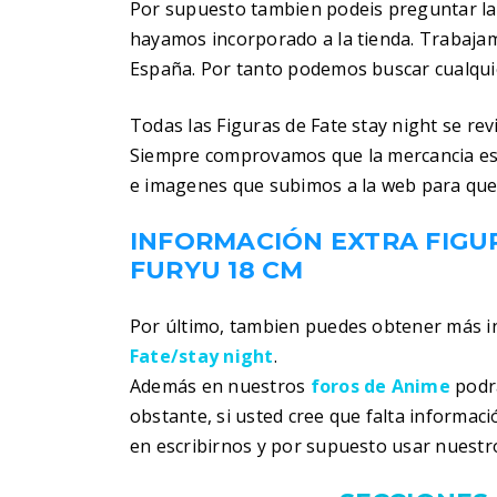
Por supuesto tambien podeis preguntar la
hayamos incorporado a la tienda. Trabaja
España. Por tanto podemos buscar cualquier
Todas las Figuras de Fate stay night se re
Siempre comprovamos que la mercancia es
e imagenes que subimos a la web para que
INFORMACIÓN EXTRA FIGU
FURYU 18 CM
Por último, tambien puedes obtener más 
Fate/stay night
.
Además en nuestros
foros de Anime
podra
obstante, si usted cree que falta informac
en escribirnos y por supuesto usar nuestr