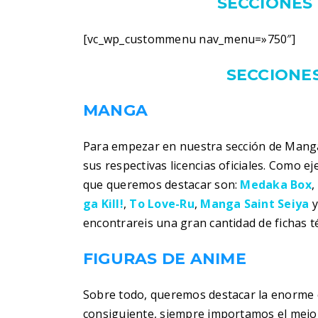
SECCIONES 
[vc_wp_custommenu nav_menu=»750″]
SECCIONES
MANGA
Para empezar en nuestra sección de Manga
sus respectivas licencias oficiales. Como 
que queremos destacar son:
Medaka Box
,
ga Kill!
,
To Love-Ru
,
Manga Saint Seiya
encontrareis una gran cantidad de fichas t
FIGURAS DE ANIME
Sobre todo, queremos destacar la enorme c
consiguiente, siempre importamos el mejor