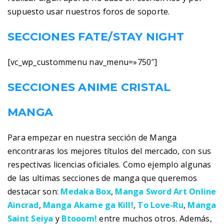
supuesto usar nuestros foros de soporte.
SECCIONES FATE/STAY NIGHT
[vc_wp_custommenu nav_menu=»750″]
SECCIONES ANIME CRISTAL
MANGA
Para empezar en nuestra sección de Manga
encontraras los mejores títulos del mercado, con sus
respectivas licencias oficiales. Como ejemplo algunas
de las ultimas secciones de manga que queremos
destacar son:
Medaka Box
,
Manga Sword Art Online
Aincrad
,
Manga Akame ga Kill!
,
To Love-Ru
,
Manga
Saint Seiya
y
Btooom!
entre muchos otros. Además,