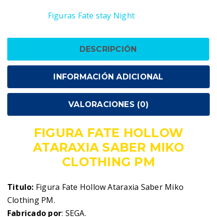
SKU:
1000001158594
Categoría:
Figuras Fate stay Night
DESCRIPCIÓN
INFORMACIÓN ADICIONAL
VALORACIONES (0)
FIGURA FATE HOLLOW
ATARAXIA SABER MIKO
CLOTHING PM
Titulo:
Figura Fate Hollow Ataraxia Saber Miko
Clothing PM.
Fabricado por
: SEGA.