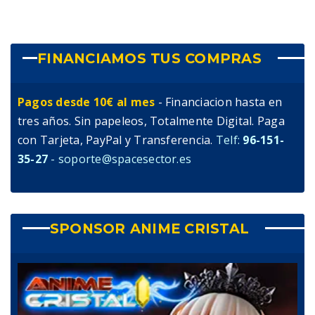
FINANCIAMOS TUS COMPRAS
Pagos desde 10€ al mes
- Financiacion hasta en
tres años. Sin papeleos, Totalmente Digital. Paga
con Tarjeta, PayPal y Transferencia.
Telf:
96-151-
35-27
- soporte@spacesector.es
SPONSOR ANIME CRISTAL