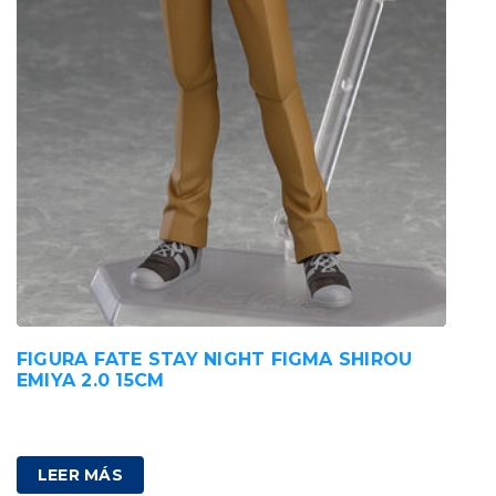
FIGURA FATE STAY NIGHT FIGMA SHIROU
EMIYA 2.0 15CM
80,00
€
IVA incluido
LEER MÁS