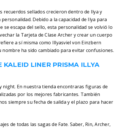
los recuerdos sellados crecieron dentro de Ilya y
personalidad. Debido a la capacidad de Ilya para
 se escapa del sello, esta personalidad se volvió lo
char la Tarjeta de Clase Archer y crear un cuerpo
refiere a sí misma como Illyasviel von Einzbern
u nombre ha sido cambiado para evitar confusiones.
 KALEID LINER PRISMA ILLYA
ay night. En nuestra tienda encontraras figuras de
lizadas por los mejores fabricantes. También
os siempre su fecha de salida y el plazo para hacer
es de todas las sagas de Fate. Saber, Rin, Archer,