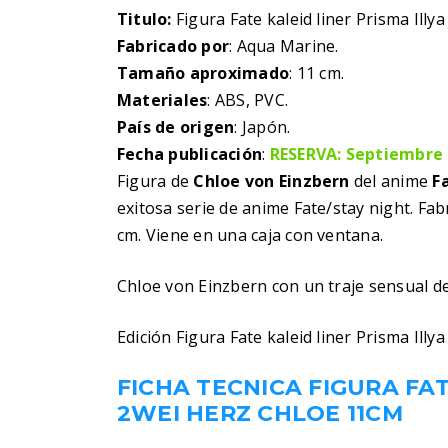
Titulo:
Figura Fate kaleid liner Prisma Illy
Fabricado por
: Aqua Marine.
Tamaño aproximado
: 11 cm.
Materiales
: ABS, PVC.
País de origen
: Japón.
Fecha publicación
:
RESERVA: Septiembre 
Figura de
Chloe von Einzbern
del anime
F
exitosa serie de anime Fate/stay night. Fa
cm. Viene en una caja con ventana.
Chloe von Einzbern con un traje sensual de b
Edición Figura Fate kaleid liner Prisma Illy
FICHA TECNICA FIGURA FAT
2WEI HERZ CHLOE 11CM