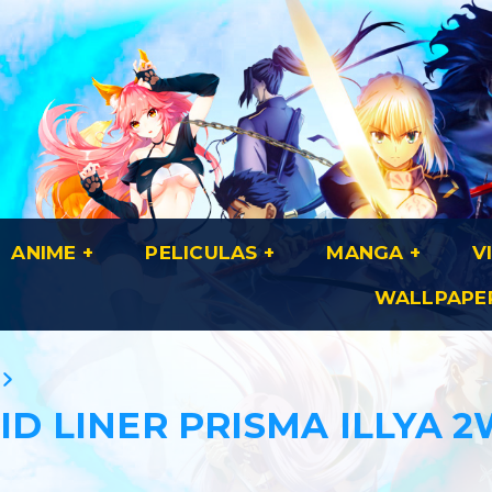
ANIME
PELICULAS
MANGA
V
WALLPAPE
ID LINER PRISMA ILLYA 