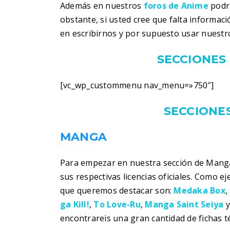
Además en nuestros
foros de Anime
podra
obstante, si usted cree que falta informac
en escribirnos y por supuesto usar nuestr
SECCIONES 
[vc_wp_custommenu nav_menu=»750″]
SECCIONES
MANGA
Para empezar en nuestra sección de Manga
sus respectivas licencias oficiales. Como 
que queremos destacar son:
Medaka Box
,
ga Kill!
,
To Love-Ru
,
Manga Saint Seiya
encontrareis una gran cantidad de fichas t