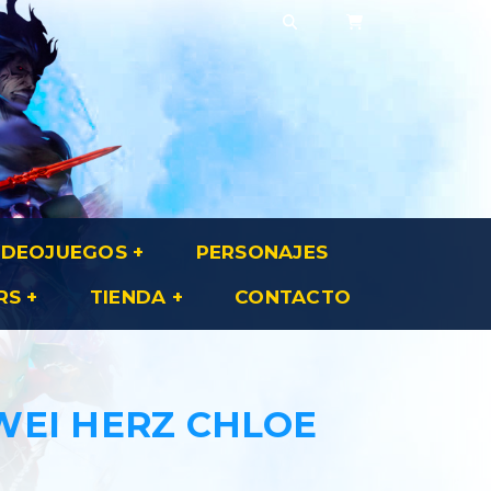
IDEOJUEGOS
PERSONAJES
RS
TIENDA
CONTACTO
2WEI HERZ CHLOE