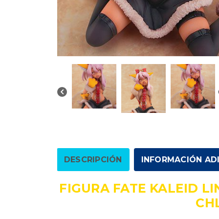
DESCRIPCIÓN
INFORMACIÓN AD
FIGURA FATE KALEID LI
CH