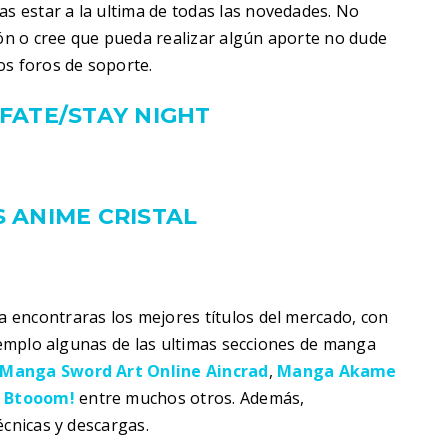
s estar a la ultima de todas las novedades. No
ión o cree que pueda realizar algún aporte no dude
os foros de soporte.
FATE/STAY NIGHT
 ANIME CRISTAL
 encontraras los mejores títulos del mercado, con
ejemplo algunas de las ultimas secciones de manga
Manga Sword Art Online Aincrad
,
Manga Akame
y
Btooom!
entre muchos otros. Además,
écnicas y descargas.