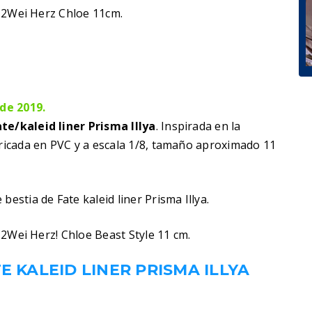
a 2Wei Herz Chloe 11cm.
de 2019.
ate/kaleid liner Prisma Illya
. Inspirada en la
bricada en PVC y a escala 1/8, tamaño aproximado 11
estia de Fate kaleid liner Prisma Illya.
a 2Wei Herz! Chloe Beast Style 11 cm.
E KALEID LINER PRISMA ILLYA