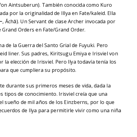
 fon Aintsuberun). También conocida como Kuro
da por la originalidad de Illya en Fate/kaleid. Ella
Āchā). Un Servant de clase Archer invocada por
e Grand Orders en Fate/Grand Order.
ma de la Guerra del Santo Grial de Fuyuki. Pero
id liner. Sus padres, Kiritsugu Emiya e Irisviel von
la elección de Irisviel. Pero Ilya todavía tenía los
ara que cumpliera su propósito.
te durante sus primeros meses de vida, dada la
 tipos de conocimiento. Irisviel creía que una
l sueño de mil años de los Einzberns, por lo que
recuerdos de Ilya para permitirle vivir como una niña
A