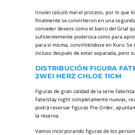
Irisviel calculó mal el proceso, por lo que 
finalmente se convirtieron en una segunda 
conceder deseos como el barco del Grial que
suficientemente poderosa como para aprove
para sí misma, convirtiéndose en Kuro. Se 
incluso después de estar separada, pero s
DISTRIBUCIÓN FIGURA FATE
2WEI HERZ CHLOE 11CM
Figuras de gran calidad de la serie Fate/st
Fate/stay night completamente nuevas, rea
podrá reservar figuras Pre-Order, apuntam
la reserva.
Vamos incorporando figuras de los personaj