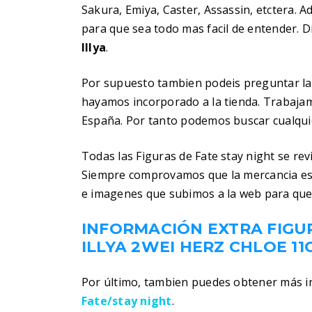
Sakura, Emiya, Caster, Assassin, etctera.
para que sea todo mas facil de entender. Di
Illya
.
Por supuesto tambien podeis preguntar la
hayamos incorporado a la tienda. Trabaja
España. Por tanto podemos buscar cualquier
Todas las Figuras de Fate stay night se re
Siempre comprovamos que la mercancia es
e imagenes que subimos a la web para que
INFORMACIÓN EXTRA FIGUR
ILLYA 2WEI HERZ CHLOE 11
Por último, tambien puedes obtener más 
Fate/stay night
.