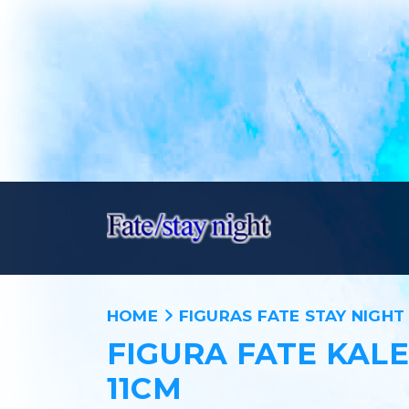
HOME
FIGURAS FATE STAY NIGHT
FIGURA FATE KALE
11CM