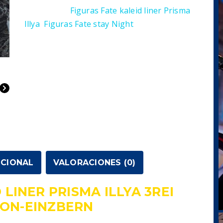
Categorías:
Figuras Fate kaleid liner Prisma
Illya
,
Figuras Fate stay Night
ICIONAL
VALORACIONES (0)
 LINER PRISMA ILLYA 3REI
ON-EINZBERN