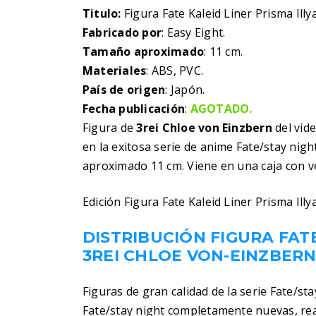
Titulo:
Figura Fate Kaleid Liner Prisma Illy
Fabricado por
: Easy Eight.
Tamaño aproximado
: 11 cm.
Materiales
: ABS, PVC.
País de origen
: Japón.
Fecha publicación
:
AGOTADO.
Figura de
3rei Chloe von Einzbern
del vid
en la exitosa serie de anime Fate/stay nigh
aproximado 11 cm. Viene en una caja con v
Edición Figura Fate Kaleid Liner Prisma Ill
DISTRIBUCIÓN FIGURA FATE
3REI CHLOE VON-EINZBER
Figuras de gran calidad de la serie Fate/st
Fate/stay night completamente nuevas, rea