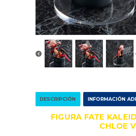
DESCRIPCIÓN
INFORMACIÓN AD
FIGURA FATE KALEID
CHLOE V