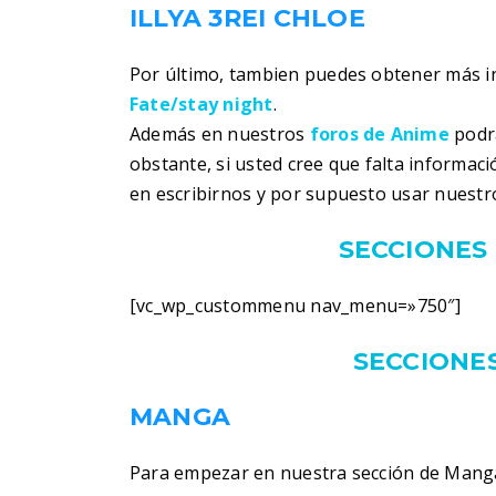
ILLYA 3REI CHLOE
Por último, tambien puedes obtener más 
Fate/stay night
.
Además en nuestros
foros de Anime
podra
obstante, si usted cree que falta informac
en escribirnos y por supuesto usar nuestr
SECCIONES 
[vc_wp_custommenu nav_menu=»750″]
SECCIONES
MANGA
Para empezar en nuestra sección de Manga