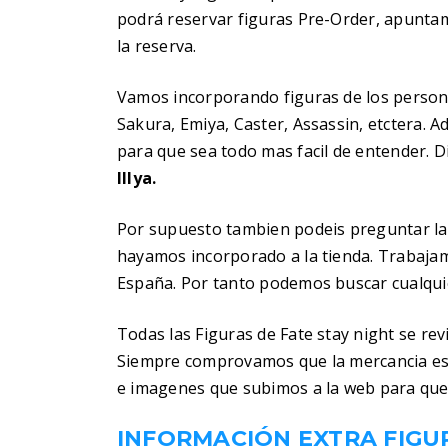
podrá reservar figuras Pre-Order, apuntam
la reserva.
Vamos incorporando figuras de los personaj
Sakura, Emiya, Caster, Assassin, etctera.
para que sea todo mas facil de entender. Di
Illya.
Por supuesto tambien podeis preguntar la
hayamos incorporado a la tienda. Trabaja
España. Por tanto podemos buscar cualquier
Todas las Figuras de Fate stay night se re
Siempre comprovamos que la mercancia es
e imagenes que subimos a la web para que
INFORMACIÓN EXTRA FIGUR