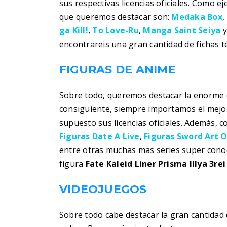
sus respectivas licencias oficiales. Como 
que queremos destacar son:
Medaka Box
,
ga Kill!
,
To Love-Ru
,
Manga Saint Seiya
encontrareis una gran cantidad de fichas t
FIGURAS DE ANIME
Sobre todo, queremos destacar la enorme c
consiguiente, siempre importamos el mejor
supuesto sus licencias oficiales. Además, 
Figuras Date A Live
,
Figuras Sword Art O
entre otras muchas mas series super cono
figura
Fate Kaleid Liner Prisma Illya 3re
VIDEOJUEGOS
Sobre todo cabe destacar la gran cantidad 