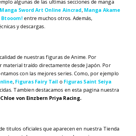
ejemplo algunas de las ultimas secciones de manga
Manga Sword Art Online Aincrad
,
Manga Akame
y
Btooom!
entre muchos otros. Además,
écnicas y descargas.
alidad de nuestras figuras de Anime. Por
 material traído directamente desde Japón. Por
contamos con las mejores series. Como, por ejemplo
nline
,
Figuras Fairy Tail
o
Figuras Saint Seiya
cidas. Tambien destacamos en esta pagina nuestra
i Chloe von Einzbern Priya Racing.
de titulos oficiales que aparecen en nuestra Tienda