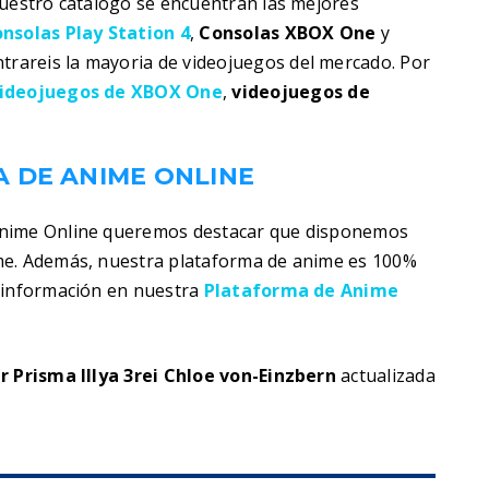
nuestro catalogo se encuentran las mejores
nsolas Play Station 4
,
Consolas XBOX One
y
trareis la mayoria de videojuegos del mercado. Por
ideojuegos de XBOX One
,
videojuegos de
 DE ANIME ONLINE
Anime Online queremos destacar que disponemos
me. Además, nuestra plataforma de anime es 100%
s información en nuestra
Plataforma de Anime
er Prisma Illya 3rei Chloe von-Einzbern
actualizada