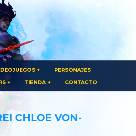
IDEOJUEGOS
PERSONAJES
RS
TIENDA
CONTACTO
REI CHLOE VON-