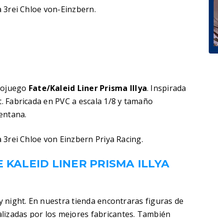
a 3rei Chloe von-Einzbern.
eojuego
Fate/Kaleid Liner Prisma Illya
. Inspirada
t. Fabricada en PVC a escala 1/8 y tamaño
entana.
ya 3rei Chloe von Einzbern Priya Racing.
 KALEID LINER PRISMA ILLYA
N
ay night. En nuestra tienda encontraras figuras de
lizadas por los mejores fabricantes. También