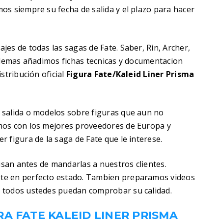
os siempre su fecha de salida y el plazo para hacer
es de todas las sagas de Fate. Saber, Rin, Archer,
 Ademas añadimos fichas tecnicas y documentacion
stribución oficial
Figura Fate/Kaleid Liner Prisma
 salida o modelos sobre figuras que aun no
mos con los mejores proveedores de Europa y
 figura de la saga de Fate que le interese.
visan antes de mandarlas a nuestros clientes.
te en perfecto estado. Tambien preparamos videos
 todos ustedes puedan comprobar su calidad.
A FATE KALEID LINER PRISMA