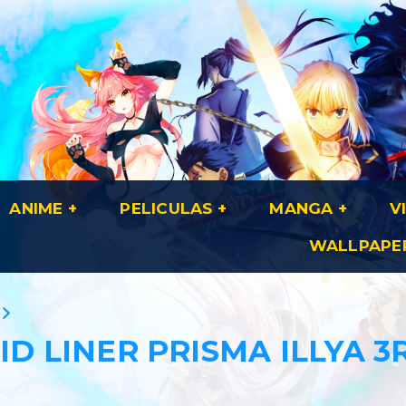
ANIME
PELICULAS
MANGA
V
WALLPAPE
ID LINER PRISMA ILLYA 3