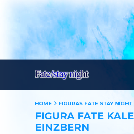
HOME
FIGURAS FATE STAY NIGHT
FIGURA FATE KALE
EINZBERN