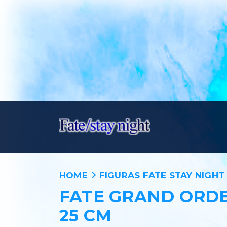
HOME
FIGURAS FATE STAY NIGHT
FATE GRAND ORDE
25 CM