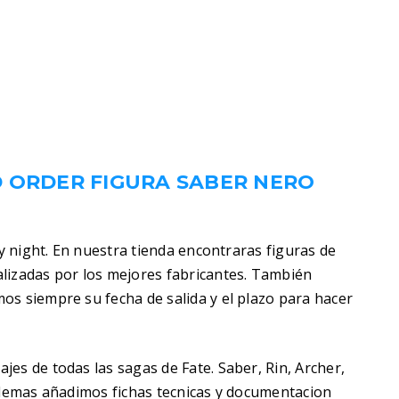
D ORDER FIGURA SABER NERO
ay night. En nuestra tienda encontraras figuras de
lizadas por los mejores fabricantes. También
os siempre su fecha de salida y el plazo para hacer
es de todas las sagas de Fate. Saber, Rin, Archer,
 Ademas añadimos fichas tecnicas y documentacion