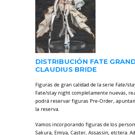
DISTRIBUCIÓN FATE GRAN
CLAUDIUS BRIDE
Figuras de gran calidad de la serie Fate/st
Fate/stay night completamente nuevas, rea
podrá reservar figuras Pre-Order, apuntam
la reserva.
Vamos incorporando figuras de los personaj
Sakura, Emiya, Caster, Assassin, etctera.