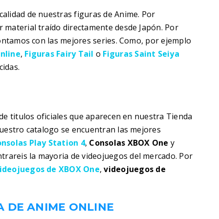
alidad de nuestras figuras de Anime. Por
 material traído directamente desde Japón. Por
contamos con las mejores series. Como, por ejemplo
nline
,
Figuras Fairy Tail
o
Figuras Saint Seiya
idas.
de titulos oficiales que aparecen en nuestra Tienda
nuestro catalogo se encuentran las mejores
nsolas Play Station 4
,
Consolas XBOX One
y
trareis la mayoria de videojuegos del mercado. Por
ideojuegos de XBOX One
,
videojuegos de
 DE ANIME ONLINE