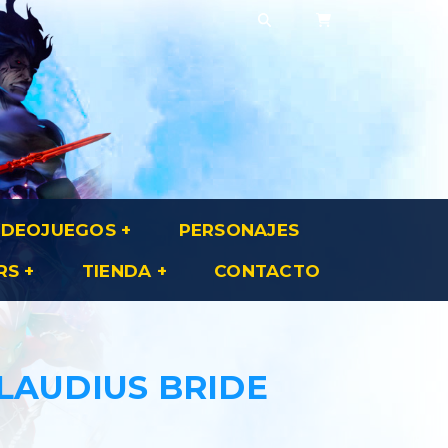
IDEOJUEGOS
PERSONAJES
RS
TIENDA
CONTACTO
LAUDIUS BRIDE