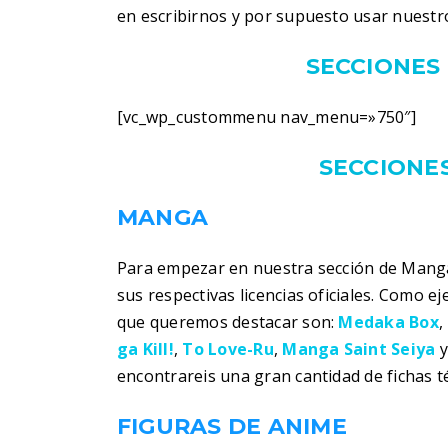
en escribirnos y por supuesto usar nuestr
SECCIONES 
[vc_wp_custommenu nav_menu=»750″]
SECCIONES
MANGA
Para empezar en nuestra sección de Manga
sus respectivas licencias oficiales. Como 
que queremos destacar son:
Medaka Box
,
ga Kill!
,
To Love-Ru
,
Manga Saint Seiya
encontrareis una gran cantidad de fichas t
FIGURAS DE ANIME