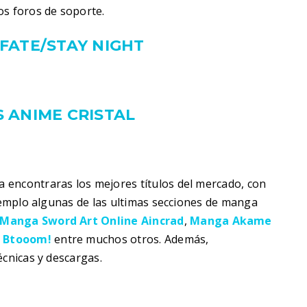
os foros de soporte.
FATE/STAY NIGHT
 ANIME CRISTAL
 encontraras los mejores títulos del mercado, con
ejemplo algunas de las ultimas secciones de manga
Manga Sword Art Online Aincrad
,
Manga Akame
y
Btooom!
entre muchos otros. Además,
écnicas y descargas.