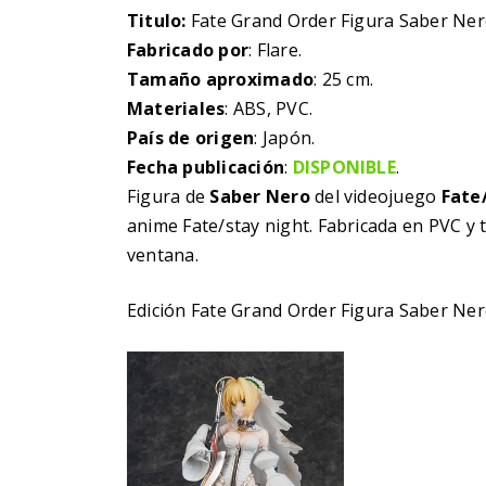
Titulo:
Fate Grand Order Figura Saber Nero
Fabricado por
: Flare.
Tamaño aproximado
: 25 cm.
Materiales
: ABS, PVC.
País de origen
: Japón.
Fecha publicación
:
DISPONIBLE
.
Figura de
Saber Nero
del videojuego
Fate
anime Fate/stay night. Fabricada en PVC y
ventana.
Edición Fate Grand Order Figura Saber Ner