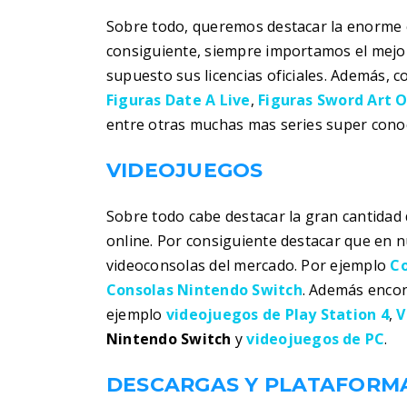
Sobre todo, queremos destacar la enorme c
consiguiente, siempre importamos el mejor
supuesto sus licencias oficiales. Además, 
Figuras Date A Live
,
Figuras Sword Art O
entre otras muchas mas series super conoc
VIDEOJUEGOS
Sobre todo cabe destacar la gran cantidad 
online. Por consiguiente destacar que en 
videoconsolas del mercado. Por ejemplo
Co
Consolas Nintendo Switch
. Además encon
ejemplo
videojuegos de Play Station 4
,
V
Nintendo Switch
y
videojuegos de PC
.
DESCARGAS Y PLATAFORMA