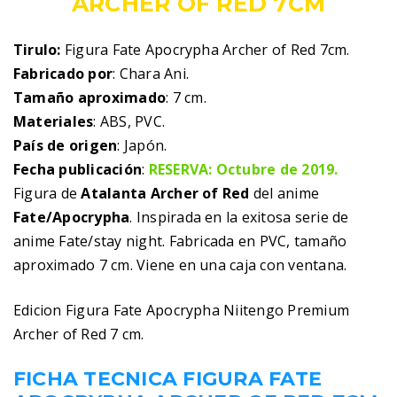
ARCHER OF RED 7CM
Tirulo:
Figura Fate Apocrypha Archer of Red 7cm.
Fabricado por
: Chara Ani.
Tamaño aproximado
: 7 cm.
Materiales
: ABS, PVC.
País de origen
: Japón.
Fecha publicación
:
RESERVA: Octubre de 2019.
Figura de
Atalanta Archer of Red
del anime
Fate/Apocrypha
. Inspirada en la exitosa serie de
anime Fate/stay night. Fabricada en PVC, tamaño
aproximado 7 cm. Viene en una caja con ventana.
Edicion Figura Fate Apocrypha Niitengo Premium
Archer of Red 7 cm.
FICHA TECNICA FIGURA FATE