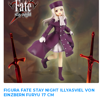
FIGURA FATE STAY NIGHT ILLYASVIEL VON
EINZBERN FURYU 17 CM
85,00
€
IVA incluido