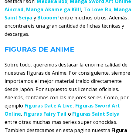
destacar son:
Medaka Box
,
Manga Sword Art Online
Aincrad
,
Manga Akame ga Kill!
,
To Love-Ru
,
Manga
Saint Seiya
y
Btooom!
entre muchos otros. Además,
encontrareis una gran cantidad de fichas técnicas y
descargas.
FIGURAS DE ANIME
Sobre todo, queremos destacar la enorme calidad de
nuestras figuras de Anime. Por consiguiente, siempre
importamos el mejor material traído directamente
desde Japón. Por supuesto sus licencias oficiales.
Además, contamos con las mejores series. Como, por
ejemplo
Figuras Date A Live
,
Figuras Sword Art
Online
,
Figuras Fairy Tail
o
Figuras Saint Seiya
entre otras muchas mas series super conocidas.
Tambien destacamos en esta pagina nuestra
Figura