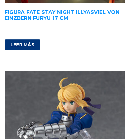
FIGURA FATE STAY NIGHT ILLYASVIEL VON
EINZBERN FURYU 17 CM
85,00
€
IVA incluido
LEER MÁS