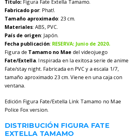
Titulo:
Figura Fate Extella Tamamo.
Fabricado por
: Phat!.
Tamaño aproximado
: 23 cm.
Materiales
: ABS, PVC.
País de origen
: Japón.
Fecha publicación
:
RESERVA: Junio de 2020.
Figura de
Tamamo no Mae
del videojuego
Fate/Extella
. Inspirada en la exitosa serie de anime
Fate/stay night. Fabricada en PVC y a escala 1/7,
tamaño aproximado 23 cm. Viene en una caja con
ventana.
Edición Figura Fate/Extella Link Tamamo no Mae
Police Fox version.
DISTRIBUCIÓN FIGURA FATE
EXTELLA TAMAMO