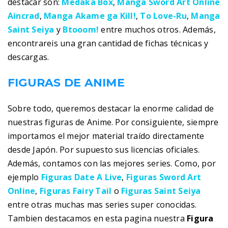
destacar son:
Medaka Box
,
Manga Sword Art Online
Aincrad
,
Manga Akame ga Kill!
,
To Love-Ru
,
Manga
Saint Seiya
y
Btooom!
entre muchos otros. Además,
encontrareis una gran cantidad de fichas técnicas y
descargas.
FIGURAS DE ANIME
Sobre todo, queremos destacar la enorme calidad de
nuestras figuras de Anime. Por consiguiente, siempre
importamos el mejor material traído directamente
desde Japón. Por supuesto sus licencias oficiales.
Además, contamos con las mejores series. Como, por
ejemplo
Figuras Date A Live
,
Figuras Sword Art
Online
,
Figuras Fairy Tail
o
Figuras Saint Seiya
entre otras muchas mas series super conocidas.
Tambien destacamos en esta pagina nuestra
Figura