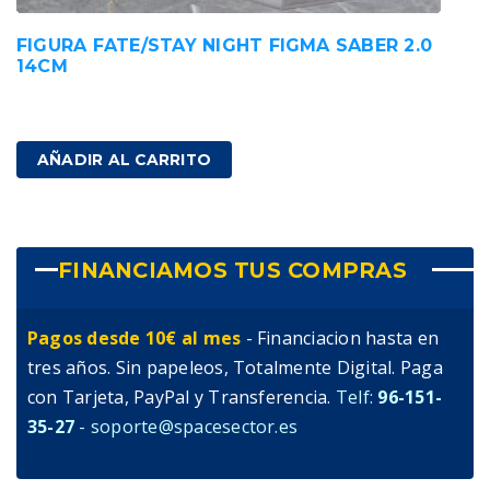
FIGURA FATE/STAY NIGHT FIGMA SABER 2.0
14CM
99,00
€
IVA incluido
AÑADIR AL CARRITO
FINANCIAMOS TUS COMPRAS
Pagos desde 10€ al mes
- Financiacion hasta en
tres años. Sin papeleos, Totalmente Digital. Paga
con Tarjeta, PayPal y Transferencia.
Telf:
96-151-
35-27
- soporte@spacesector.es