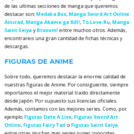
de las ultimas secciones de manga que queremos
destacar son:
Medaka Box
,
Manga Sword Art Online
Aincrad
,
Manga Akame ga Kill!
,
To Love-Ru
,
Manga
Saint Seiya
y
Btooom!
entre muchos otros. Además,
encontrareis una gran cantidad de fichas técnicas y
descargas.
FIGURAS DE ANIME
Sobre todo, queremos destacar la enorme calidad de
nuestras figuras de Anime. Por consiguiente, siempre
importamos el mejor material traído directamente
desde Japón. Por supuesto sus licencias oficiales.
Además, contamos con las mejores series. Como, por
ejemplo
Figuras Date A Live
,
Figuras Sword Art
Online
,
Figuras Fairy Tail
o
Figuras Saint Seiya
entre otras muchas mas series super conocidas.