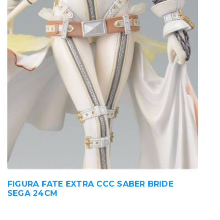
FIGURA FATE EXTRA CCC SABER BRIDE
SEGA 24CM
38,00
€
IVA incluido