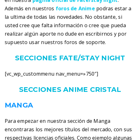
en nuestra
pagina oficial de Fate/stay night
.
Además en nuestros
foros de Anime
podras estar a
la ultima de todas las novedades. No obstante, si
usted cree que falta información o cree que pueda
realizar algún aporte no dude en escribirnos y por
supuesto usar nuestros foros de soporte.
SECCIONES FATE/STAY NIGHT
[vc_wp_custommenu nav_menu=»750″]
SECCIONES ANIME CRISTAL
MANGA
Para empezar en nuestra sección de Manga
encontraras los mejores títulos del mercado, con sus
respectivas licencias oficiales. Como ejemplo algunas