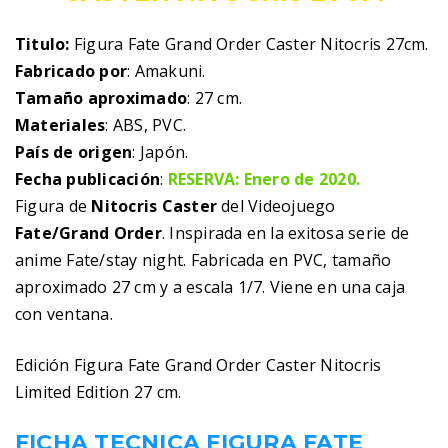
Titulo:
Figura Fate Grand Order Caster Nitocris 27cm.
Fabricado por
: Amakuni.
Tamaño aproximado
: 27 cm.
Materiales
: ABS, PVC.
País de origen
: Japón.
Fecha publicación
:
RESERVA: Enero de 2020.
Figura de
Nitocris Caster
del Videojuego
Fate/Grand Order
. Inspirada en la exitosa serie de
anime Fate/stay night. Fabricada en PVC, tamaño
aproximado 27 cm y a escala 1/7. Viene en una caja
con ventana.
Edición Figura Fate Grand Order Caster Nitocris
Limited Edition 27 cm.
FICHA TECNICA FIGURA FATE