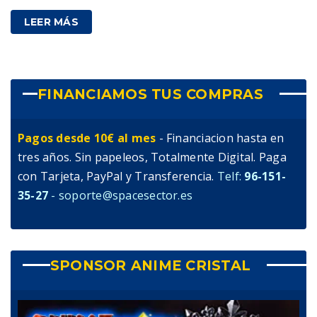
LEER MÁS
FINANCIAMOS TUS COMPRAS
Pagos desde 10€ al mes
- Financiacion hasta en
tres años. Sin papeleos, Totalmente Digital. Paga
con Tarjeta, PayPal y Transferencia.
Telf:
96-151-
35-27
- soporte@spacesector.es
SPONSOR ANIME CRISTAL