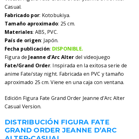
Casual.
Fabricado por
: Kotobukiya.
Tamaño aproximado
: 25 cm.
Materiales
: ABS, PVC.
País de origen
: Japón.
Fecha publicación
:
DISPONIBLE.
Figura de
Jeanne d’Arc Alter
del videojuego
Fate/Grand Order
. Inspirada en la exitosa serie de
anime Fate/stay night. Fabricada en PVC y tamaño
aproximado 25 cm. Viene en una caja con ventana.
Edición Figura Fate Grand Order Jeanne d’Arc Alter
Casual Version.
DISTRIBUCIÓN FIGURA FATE
GRAND ORDER JEANNE D’ARC
ALTER-CASUAL