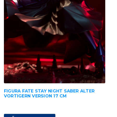
FIGURA FATE STAY NIGHT SABER ALTER
VORTIGERN VERSION 17 CM
195,00
€
IVA incluido