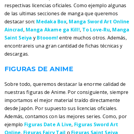
respectivas licencias oficiales. Como ejemplo algunas
de las ultimas secciones de manga que queremos
destacar son:
Medaka Box
,
Manga Sword Art Online
Aincrad
,
Manga Akame ga Kill!
,
To Love-Ru
,
Manga
Saint Seiya
y
Btooom!
entre muchos otros. Además,
encontrareis una gran cantidad de fichas técnicas y
descargas.
FIGURAS DE ANIME
Sobre todo, queremos destacar la enorme calidad de
nuestras figuras de Anime. Por consiguiente, siempre
importamos el mejor material traído directamente
desde Japón. Por supuesto sus licencias oficiales.
Además, contamos con las mejores series. Como, por
ejemplo
Figuras Date A Live
,
Figuras Sword Art
Online
,
Figuras Fairy Tail
o
Figuras Saint Seiya