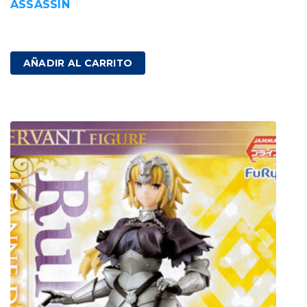
ASSASSIN
220,00
€
IVA incluido
AÑADIR AL CARRITO