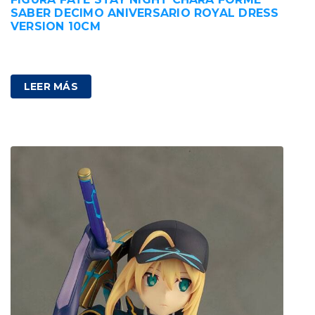
SABER DECIMO ANIVERSARIO ROYAL DRESS
VERSION 10CM
89,00
€
IVA incluido
LEER MÁS