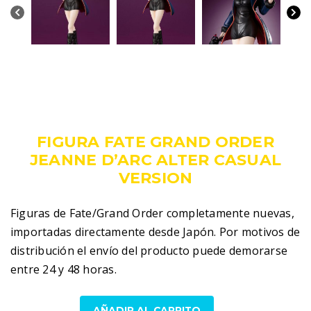
209,00
€
IVA incluido
FIGURA FATE GRAND ORDER
JEANNE D’ARC ALTER CASUAL
VERSION
Figuras de Fate/Grand Order completamente nuevas,
importadas directamente desde Japón. Por motivos de
distribución el envío del producto puede demorarse
entre 24 y 48 horas.
Figura
AÑADIR AL CARRITO