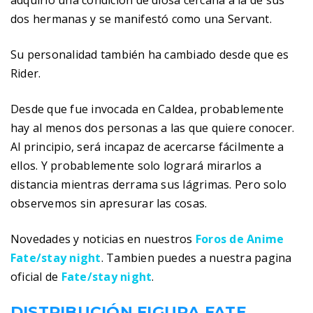
adquirió una condición de diosa cercana a la de sus
dos hermanas y se manifestó como una Servant.
Su personalidad también ha cambiado desde que es
Rider.
Desde que fue invocada en Caldea, probablemente
hay al menos dos personas a las que quiere conocer.
Al principio, será incapaz de acercarse fácilmente a
ellos. Y probablemente solo logrará mirarlos a
distancia mientras derrama sus lágrimas. Pero solo
observemos sin apresurar las cosas.
Novedades y noticias en nuestros
Foros de Anime
Fate/stay night
. Tambien puedes a nuestra pagina
oficial de
Fate/stay night
.
DISTRIBUCIÓN FIGURA FATE