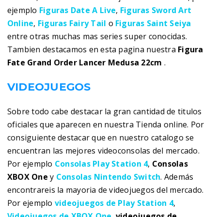
ejemplo
Figuras Date A Live
,
Figuras Sword Art
Online
,
Figuras Fairy Tail
o
Figuras Saint Seiya
entre otras muchas mas series super conocidas.
Tambien destacamos en esta pagina nuestra
Figura
Fate Grand Order Lancer Medusa 22cm
.
VIDEOJUEGOS
Sobre todo cabe destacar la gran cantidad de titulos
oficiales que aparecen en nuestra Tienda online. Por
consiguiente destacar que en nuestro catalogo se
encuentran las mejores videoconsolas del mercado.
Por ejemplo
Consolas Play Station 4
,
Consolas
XBOX One
y
Consolas Nintendo Switch
. Además
encontrareis la mayoria de videojuegos del mercado.
Por ejemplo
videojuegos de Play Station 4
,
Videojuegos de XBOX One
,
videojuegos de