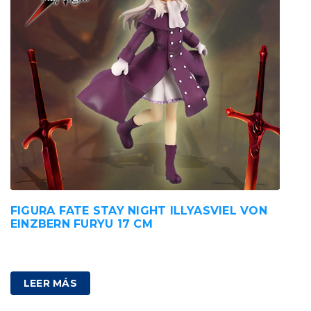
FIGURA FATE STAY NIGHT ILLYASVIEL VON
EINZBERN FURYU 17 CM
85,00
€
IVA incluido
LEER MÁS