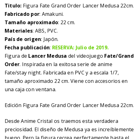
Titulo:
Figura Fate Grand Order Lancer Medusa 22cm.
Fabricado por
: Amakuni.
Tamaño aproximado
: 22 cm.
Materiales
: ABS, PVC.
País de origen
: Japón.
Fecha publicación
:
RESERVA: Julio de 2019.
Figura de
Lancer Medusa
del videojuego
Fate/Grand
Order
. Inspirada en la exitosa serie de anime
Fate/stay night. Fabricada en PVC y a escala 1/7,
tamaño aproximado 22 cm. Viene con accesorios en
una caja con ventana.
Edición Figura Fate Grand Order Lancer Medusa 22cm.
Desde Anime Cristal os traemos esta verdadera
preciosidad. El diseño de Medusa ya es increíblemente
bueno. Pero la figura recrea perfectamente hasta el