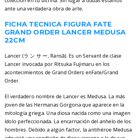
coleccion en tu bitrina. Sin lugar a dudas estamos
ante una verdadera obra de arte.
FICHA TECNICA FIGURA FATE
GRAND ORDER LANCER MEDUSA
22CM
Lancer (ラ ン サ ー, Ransā). Es un Servant de clase
Lancer invocada por Ritsuka Fujimaru en los
acontecimientos de Grand Orders enFate/Grand
Order.
El verdadero nombre de Lancer es Medusa. La más
joven de las Hermanas Gorgona que aparece en la
mitología griega. Una diosa nacida como una imagen
ídolo perfeccionada. La encarnación del anhelo de los
hombres. Debido a algún factor, la antihéroe Medusa