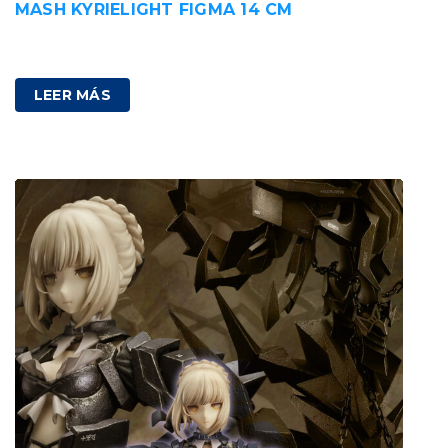
MASH KYRIELIGHT FIGMA 14 CM
100,00
€
IVA incluido
LEER MÁS