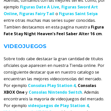
Además, contamos con las mejores series. Como, por
ejemplo
Figuras Date A Live
,
Figuras Sword Art
Online
,
Figuras Fairy Tail
o
Figuras Saint Seiya
entre otras muchas mas series super conocidas.
Tambien destacamos en esta pagina nuestra
Figura
Fate Stay Night Heaven’s Feel Saber Alter 16 cm
.
VIDEOJUEGOS
Sobre todo cabe destacar la gran cantidad de titulos
oficiales que aparecen en nuestra Tienda online. Por
consiguiente destacar que en nuestro catalogo se
encuentran las mejores videoconsolas del mercado.
Por ejemplo
Consolas Play Station 4
,
Consolas
XBOX One
y
Consolas Nintendo Switch
. Además
encontrareis la mayoria de videojuegos del mercado.
Por ejemplo
videojuegos de Play Station 4
,