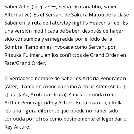
Saber Alter (ib イ バ ー, Seibā Orutanatibu, Saber
Alternative). Es el Servant de Sakura Matou de la clase
Saber en la ruta de Fate/stay night’s Heaven’s Feel. Es
una versión modificada de Saber, después de haber
sido consumida y ennegrecida por el lodo de la
Sombra. Tambien es invocada como Servant por
Ritsuka Fujimaru en los conflictos de Grand Order en
Fate/Grand Order.
El verdadero nombre de Saber es Artoria Pendragon
(Alter). También conocida como Artoria Alter (Ar ル ト
オ ル ル Ar, Arutoria Oruta). Y más conocida como
Arthur Pendragon/Rey Arturo. En la historia, él/ella
,es una figura diferente que puede no haber sido
conocida por otros como posiblemente el legendario
Rey Arturo.