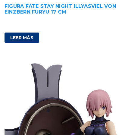
FIGURA FATE STAY NIGHT ILLYASVIEL VON
EINZBERN FURYU 17 CM
85,00
€
IVA incluido
LEER MÁS