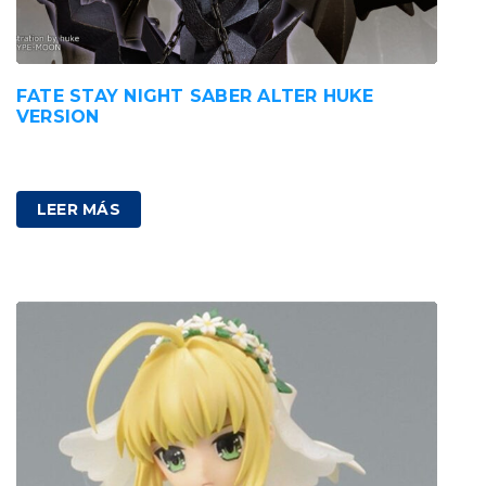
FATE STAY NIGHT SABER ALTER HUKE
VERSION
340,00
€
IVA incluido
LEER MÁS