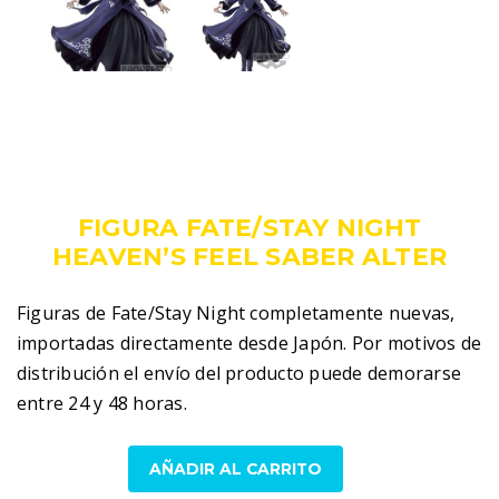
55,00
€
IVA incluido
FIGURA FATE/STAY NIGHT
HEAVEN’S FEEL SABER ALTER
Figuras de Fate/Stay Night completamente nuevas,
importadas directamente desde Japón. Por motivos de
distribución el envío del producto puede demorarse
entre 24 y 48 horas.
Figura
AÑADIR AL CARRITO
Fate